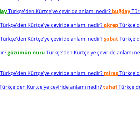
day
Türkçe'den Kürtçe'ye çeviride anlamı nedir?
buğday
Türk
Türkçe'den Kürtçe'ye çeviride anlamı nedir?
akrep
Türkçe'de
Türkçe'den Kürtçe'ye çeviride anlamı nedir?
şubat
Türkçe'de
tir?
gözümün nuru
Türkçe'den Kürtçe'ye çeviride anlamı n
Türkçe'den Kürtçe'ye çeviride anlamı nedir?
miras
Türkçe'de
Türkçe'den Kürtçe'ye çeviride anlamı nedir?
tuhaf
Türkçe'de