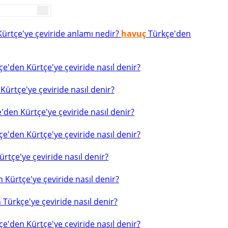
ürtçe'ye çeviride anlamı nedir?
havuç
Türkçe'den
e'den Kürtçe'ye çeviride nasıl denir?
ürtçe'ye çeviride nasıl denir?
'den Kürtçe'ye çeviride nasıl denir?
e'den Kürtçe'ye çeviride nasıl denir?
rtçe'ye çeviride nasıl denir?
 Kürtçe'ye çeviride nasıl denir?
Türkçe'ye çeviride nasıl denir?
e'den Kürtçe'ye çeviride nasıl denir?