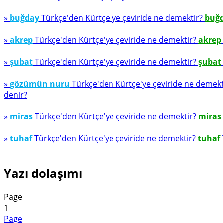
»
buğday
Türkçe'den Kürtçe'ye çeviride ne demektir?
buğ
»
akrep
Türkçe'den Kürtçe'ye çeviride ne demektir?
akrep
»
şubat
Türkçe'den Kürtçe'ye çeviride ne demektir?
şubat
»
gözümün nuru
Türkçe'den Kürtçe'ye çeviride ne demek
denir?
»
miras
Türkçe'den Kürtçe'ye çeviride ne demektir?
miras
»
tuhaf
Türkçe'den Kürtçe'ye çeviride ne demektir?
tuhaf
Yazı dolaşımı
Page
1
Page