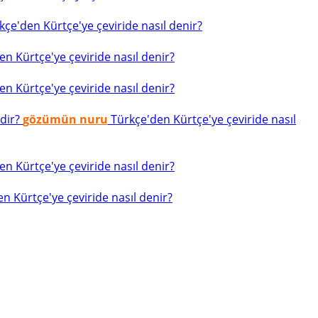
çe'den Kürtçe'ye çeviride nasıl denir?
n Kürtçe'ye çeviride nasıl denir?
n Kürtçe'ye çeviride nasıl denir?
edir?
gözümün nuru
Türkçe'den Kürtçe'ye çeviride nasıl
n Kürtçe'ye çeviride nasıl denir?
n Kürtçe'ye çeviride nasıl denir?