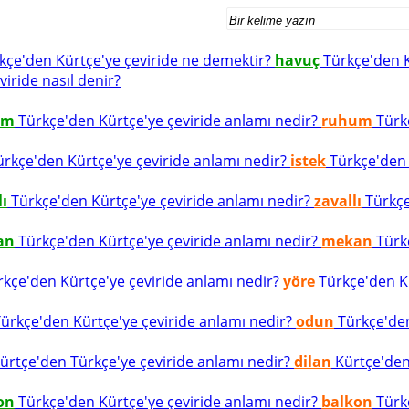
kçe'den Kürtçe'ye çeviride ne demektir?
havuç
Türkçe'den K
viride nasıl denir?
um
Türkçe'den Kürtçe'ye çeviride anlamı nedir?
ruhum
Türkç
rkçe'den Kürtçe'ye çeviride anlamı nedir?
istek
Türkçe'den K
lı
Türkçe'den Kürtçe'ye çeviride anlamı nedir?
zavallı
Türkçe
an
Türkçe'den Kürtçe'ye çeviride anlamı nedir?
mekan
Türkç
kçe'den Kürtçe'ye çeviride anlamı nedir?
yöre
Türkçe'den Kü
ürkçe'den Kürtçe'ye çeviride anlamı nedir?
odun
Türkçe'den
ürtçe'den Türkçe'ye çeviride anlamı nedir?
dilan
Kürtçe'den 
on
Türkçe'den Kürtçe'ye çeviride anlamı nedir?
balkon
Türkç