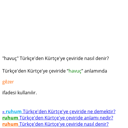
"havuç" Türkçe'den Kürtçe'ye çeviride nasıl denir?
Türkçe'den Kürtçe'ye çeviride “
havuç
” anlamında
gêzer
ifadesi kullanılır.
»
ruhum
Türkçe'den Kürtçe'ye çeviride ne demektir?
ruhum
Türkçe'den Kürtçe'ye çeviride anlamı nedir?
ruhum
Türkçe'den Kürtçe'ye çeviride nasıl denir?