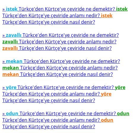
»
istek
Türkçe'den Kürtçe'ye çeviride ne demektir?
istek
Türkçe'den Kürtçe'ye çeviride anlamı nedir?
istek
Türkçe'den Kürtçe'ye çeviride nasıl denir?
»
zavallı
Türkçe'den Kürtçe'ye çeviride ne demektir?
zavallı
Türkçe'den Kürtçe'ye çeviride anlamı nedir?
zavallı
Türkçe'den Kürtçe'ye çeviride nasıl denir?
»
mekan
Türkçe'den Kürtçe'ye çeviride ne demektir?
mekan
Türkçe'den Kürtçe'ye çeviride anlamı nedir?
mekan
Türkçe'den Kürtçe'ye çeviride nasıl denir?
»
yöre
Türkçe'den Kürtçe'ye çeviride ne demektir?
yöre
Türkçe'den Kürtçe'ye çeviride anlamı nedir?
yöre
Türkçe'den Kürtçe'ye çeviride nasıl denir?
»
odun
Türkçe'den Kürtçe'ye çeviride ne demektir?
odun
Türkçe'den Kürtçe'ye çeviride anlamı nedir?
odun
Türkçe'den Kürtçe'ye çeviride nasıl denir?