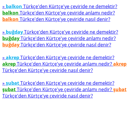
»
balkon
Türkçe'den Kürtçe'ye çeviride ne demektir?
balkon
Türkçe'den Kürtçe'ye çeviride anlamı nedir?
balkon
Türkçe'den Kürtçe'ye çeviride nasıl denir?
»
buğday
Türkçe'den Kürtçe'ye çeviride ne demektir?
buğday
Türkçe'den Kürtçe'ye çeviride anlamı nedir?
buğday
Türkçe'den Kürtçe'ye çeviride nasıl denir?
»
akrep
Türkçe'den Kürtçe'ye çeviride ne demektir?
akrep
Türkçe'den Kürtçe'ye çeviride anlamı nedir?
akrep
Türkçe'den Kürtçe'ye çeviride nasıl denir?
»
şubat
Türkçe'den Kürtçe'ye çeviride ne demektir?
şubat
Türkçe'den Kürtçe'ye çeviride anlamı nedir?
şubat
Türkçe'den Kürtçe'ye çeviride nasıl denir?