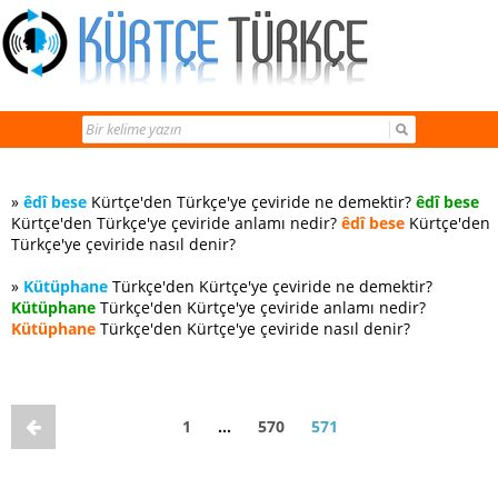
»
êdî bese
Kürtçe'den Türkçe'ye çeviride ne demektir?
êdî bese
Kürtçe'den Türkçe'ye çeviride anlamı nedir?
êdî bese
Kürtçe'den
Türkçe'ye çeviride nasıl denir?
»
Kütüphane
Türkçe'den Kürtçe'ye çeviride ne demektir?
Kütüphane
Türkçe'den Kürtçe'ye çeviride anlamı nedir?
Kütüphane
Türkçe'den Kürtçe'ye çeviride nasıl denir?
1
…
570
571