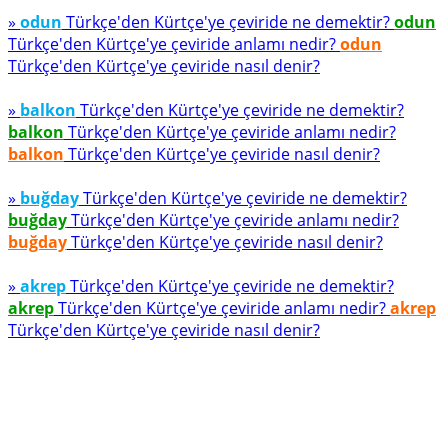
»
odun
Türkçe'den Kürtçe'ye çeviride ne demektir?
odun
Türkçe'den Kürtçe'ye çeviride anlamı nedir?
odun
Türkçe'den Kürtçe'ye çeviride nasıl denir?
»
balkon
Türkçe'den Kürtçe'ye çeviride ne demektir?
balkon
Türkçe'den Kürtçe'ye çeviride anlamı nedir?
balkon
Türkçe'den Kürtçe'ye çeviride nasıl denir?
»
buğday
Türkçe'den Kürtçe'ye çeviride ne demektir?
buğday
Türkçe'den Kürtçe'ye çeviride anlamı nedir?
buğday
Türkçe'den Kürtçe'ye çeviride nasıl denir?
»
akrep
Türkçe'den Kürtçe'ye çeviride ne demektir?
akrep
Türkçe'den Kürtçe'ye çeviride anlamı nedir?
akrep
Türkçe'den Kürtçe'ye çeviride nasıl denir?