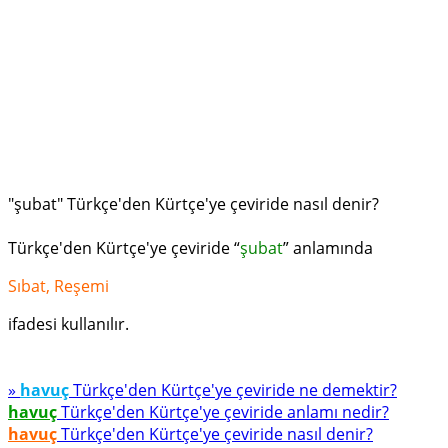
"şubat" Türkçe'den Kürtçe'ye çeviride nasıl denir?
Türkçe'den Kürtçe'ye çeviride “
şubat
” anlamında
Sıbat, Reşemi
ifadesi kullanılır.
»
havuç
Türkçe'den Kürtçe'ye çeviride ne demektir?
havuç
Türkçe'den Kürtçe'ye çeviride anlamı nedir?
havuç
Türkçe'den Kürtçe'ye çeviride nasıl denir?