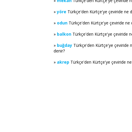
»
mekan
Türkçe'den Kürtçe'ye çeviride 
»
yöre
Türkçe'den Kürtçe'ye çeviride ne 
»
odun
Türkçe'den Kürtçe'ye çeviride ne
»
balkon
Türkçe'den Kürtçe'ye çeviride 
»
buğday
Türkçe'den Kürtçe'ye çeviride 
denir?
»
akrep
Türkçe'den Kürtçe'ye çeviride n