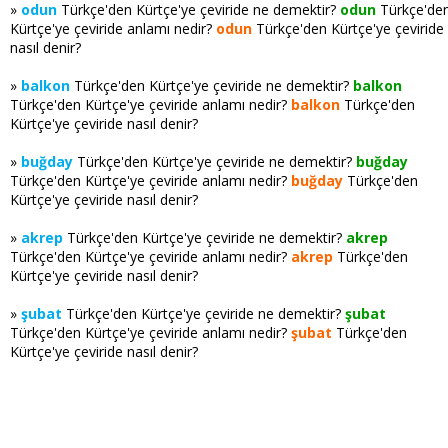
»
odun
Türkçe'den Kürtçe'ye çeviride ne demektir?
odun
Türkçe'de
Kürtçe'ye çeviride anlamı nedir?
odun
Türkçe'den Kürtçe'ye çeviride
nasıl denir?
»
balkon
Türkçe'den Kürtçe'ye çeviride ne demektir?
balkon
Türkçe'den Kürtçe'ye çeviride anlamı nedir?
balkon
Türkçe'den
Kürtçe'ye çeviride nasıl denir?
»
buğday
Türkçe'den Kürtçe'ye çeviride ne demektir?
buğday
Türkçe'den Kürtçe'ye çeviride anlamı nedir?
buğday
Türkçe'den
Kürtçe'ye çeviride nasıl denir?
»
akrep
Türkçe'den Kürtçe'ye çeviride ne demektir?
akrep
Türkçe'den Kürtçe'ye çeviride anlamı nedir?
akrep
Türkçe'den
Kürtçe'ye çeviride nasıl denir?
»
şubat
Türkçe'den Kürtçe'ye çeviride ne demektir?
şubat
Türkçe'den Kürtçe'ye çeviride anlamı nedir?
şubat
Türkçe'den
Kürtçe'ye çeviride nasıl denir?