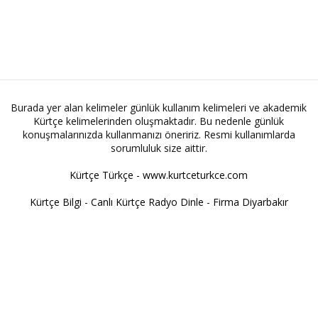
Burada yer alan kelimeler günlük kullanım kelimeleri ve akademik
Kürtçe kelimelerinden oluşmaktadır. Bu nedenle günlük
konuşmalarınızda kullanmanızı öneririz. Resmi kullanımlarda
sorumluluk size aittir.
Kürtçe Türkçe - www.kurtceturkce.com
Kürtçe Bilgi
-
Canlı Kürtçe Radyo Dinle
-
Firma Diyarbakır