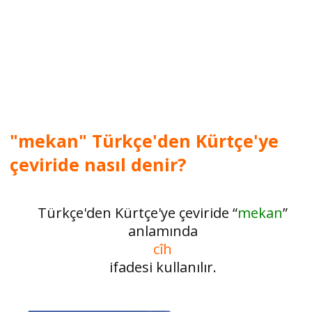
"mekan" Türkçe'den Kürtçe'ye
çeviride nasıl denir?
Türkçe'den Kürtçe'ye çeviride “
mekan
”
anlamında
cîh
ifadesi kullanılır.