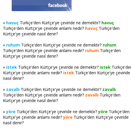
»
havuç
Türkçe'den Kürtçe'ye çeviride ne demektir?
havuç
Türkçe'den Kürtçe'ye çeviride anlamı nedir?
havuç
Türkçe'den
Kürtçe'ye çeviride nasıl denir?
»
ruhum
Türkçe'den Kürtçe'ye çeviride ne demektir?
ruhum
Türkçe'den Kürtçe'ye çeviride anlamı nedir?
ruhum
Türkçe'den
Kürtçe'ye çeviride nasıl denir?
»
istek
Türkçe'den Kürtçe'ye çeviride ne demektir?
istek
Türkçe'de
Kürtçe'ye çeviride anlamı nedir?
istek
Türkçe'den Kürtçe'ye çeviride
nasıl denir?
»
zavallı
Türkçe'den Kürtçe'ye çeviride ne demektir?
zavallı
Türkçe'den Kürtçe'ye çeviride anlamı nedir?
zavallı
Türkçe'den
Kürtçe'ye çeviride nasıl denir?
»
yöre
Türkçe'den Kürtçe'ye çeviride ne demektir?
yöre
Türkçe'den
Kürtçe'ye çeviride anlamı nedir?
yöre
Türkçe'den Kürtçe'ye çeviride
nasıl denir?