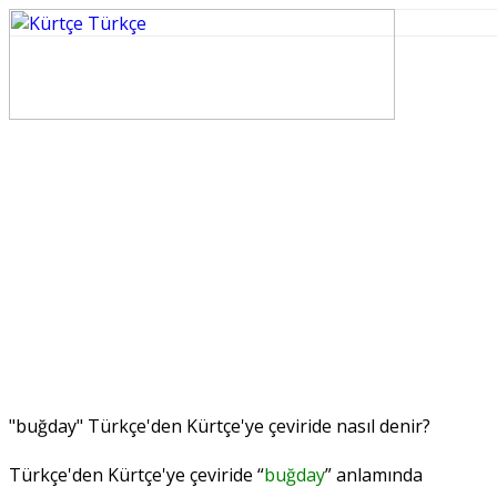
"buğday" Türkçe'den Kürtçe'ye çeviride nasıl denir?
Türkçe'den Kürtçe'ye çeviride “
buğday
” anlamında