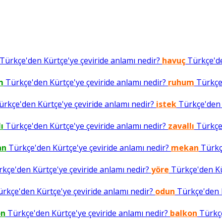
Türkçe'den Kürtçe'ye çeviride anlamı nedir?
havuç
Türkçe'de
m
Türkçe'den Kürtçe'ye çeviride anlamı nedir?
ruhum
Türkçe'
rkçe'den Kürtçe'ye çeviride anlamı nedir?
istek
Türkçe'den K
ı
Türkçe'den Kürtçe'ye çeviride anlamı nedir?
zavallı
Türkçe'
an
Türkçe'den Kürtçe'ye çeviride anlamı nedir?
mekan
Türkçe
kçe'den Kürtçe'ye çeviride anlamı nedir?
yöre
Türkçe'den Kür
rkçe'den Kürtçe'ye çeviride anlamı nedir?
odun
Türkçe'den K
on
Türkçe'den Kürtçe'ye çeviride anlamı nedir?
balkon
Türkçe