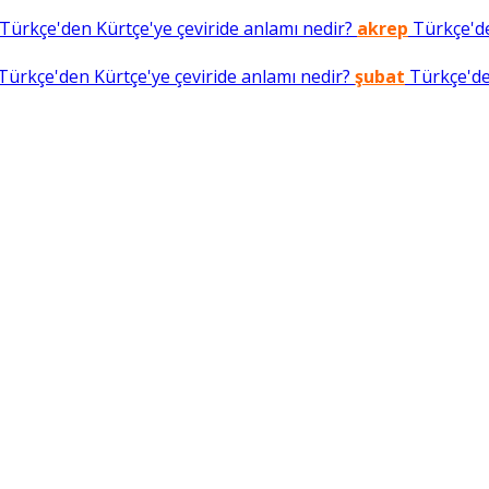
Türkçe'den Kürtçe'ye çeviride anlamı nedir?
akrep
Türkçe'de
Türkçe'den Kürtçe'ye çeviride anlamı nedir?
şubat
Türkçe'den