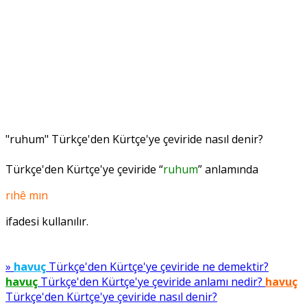
"ruhum" Türkçe'den Kürtçe'ye çeviride nasıl denir?
Türkçe'den Kürtçe'ye çeviride “
ruhum
” anlamında
rıhê mın
ifadesi kullanılır.
»
havuç
Türkçe'den Kürtçe'ye çeviride ne demektir?
havuç
Türkçe'den Kürtçe'ye çeviride anlamı nedir?
havuç
Türkçe'den Kürtçe'ye çeviride nasıl denir?