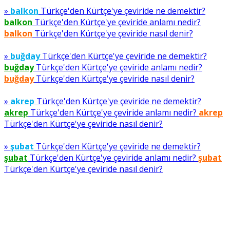
»
balkon
Türkçe'den Kürtçe'ye çeviride ne demektir?
balkon
Türkçe'den Kürtçe'ye çeviride anlamı nedir?
balkon
Türkçe'den Kürtçe'ye çeviride nasıl denir?
»
buğday
Türkçe'den Kürtçe'ye çeviride ne demektir?
buğday
Türkçe'den Kürtçe'ye çeviride anlamı nedir?
buğday
Türkçe'den Kürtçe'ye çeviride nasıl denir?
»
akrep
Türkçe'den Kürtçe'ye çeviride ne demektir?
akrep
Türkçe'den Kürtçe'ye çeviride anlamı nedir?
akrep
Türkçe'den Kürtçe'ye çeviride nasıl denir?
»
şubat
Türkçe'den Kürtçe'ye çeviride ne demektir?
şubat
Türkçe'den Kürtçe'ye çeviride anlamı nedir?
şubat
Türkçe'den Kürtçe'ye çeviride nasıl denir?