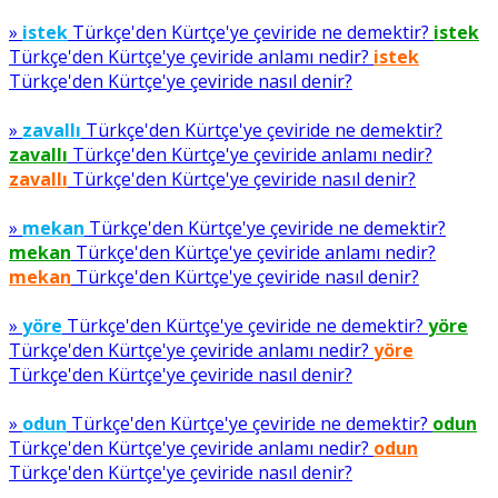
»
istek
Türkçe'den Kürtçe'ye çeviride ne demektir?
istek
Türkçe'den Kürtçe'ye çeviride anlamı nedir?
istek
Türkçe'den Kürtçe'ye çeviride nasıl denir?
»
zavallı
Türkçe'den Kürtçe'ye çeviride ne demektir?
zavallı
Türkçe'den Kürtçe'ye çeviride anlamı nedir?
zavallı
Türkçe'den Kürtçe'ye çeviride nasıl denir?
»
mekan
Türkçe'den Kürtçe'ye çeviride ne demektir?
mekan
Türkçe'den Kürtçe'ye çeviride anlamı nedir?
mekan
Türkçe'den Kürtçe'ye çeviride nasıl denir?
»
yöre
Türkçe'den Kürtçe'ye çeviride ne demektir?
yöre
Türkçe'den Kürtçe'ye çeviride anlamı nedir?
yöre
Türkçe'den Kürtçe'ye çeviride nasıl denir?
»
odun
Türkçe'den Kürtçe'ye çeviride ne demektir?
odun
Türkçe'den Kürtçe'ye çeviride anlamı nedir?
odun
Türkçe'den Kürtçe'ye çeviride nasıl denir?