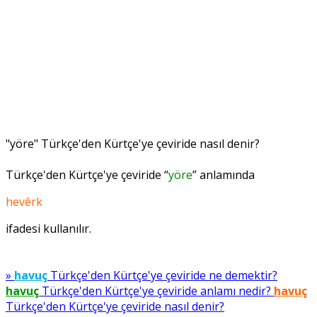
"yöre" Türkçe'den Kürtçe'ye çeviride nasıl denir?
Türkçe'den Kürtçe'ye çeviride “
yöre
” anlamında
hevêrk
ifadesi kullanılır.
»
havuç
Türkçe'den Kürtçe'ye çeviride ne demektir?
havuç
Türkçe'den Kürtçe'ye çeviride anlamı nedir?
havuç
Türkçe'den Kürtçe'ye çeviride nasıl denir?