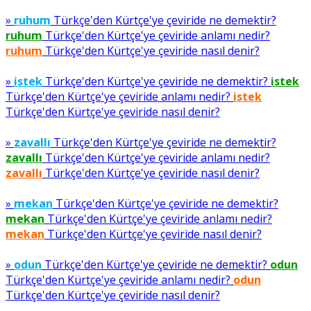
»
ruhum
Türkçe'den Kürtçe'ye çeviride ne demektir?
ruhum
Türkçe'den Kürtçe'ye çeviride anlamı nedir?
ruhum
Türkçe'den Kürtçe'ye çeviride nasıl denir?
»
istek
Türkçe'den Kürtçe'ye çeviride ne demektir?
istek
Türkçe'den Kürtçe'ye çeviride anlamı nedir?
istek
Türkçe'den Kürtçe'ye çeviride nasıl denir?
»
zavallı
Türkçe'den Kürtçe'ye çeviride ne demektir?
zavallı
Türkçe'den Kürtçe'ye çeviride anlamı nedir?
zavallı
Türkçe'den Kürtçe'ye çeviride nasıl denir?
»
mekan
Türkçe'den Kürtçe'ye çeviride ne demektir?
mekan
Türkçe'den Kürtçe'ye çeviride anlamı nedir?
mekan
Türkçe'den Kürtçe'ye çeviride nasıl denir?
»
odun
Türkçe'den Kürtçe'ye çeviride ne demektir?
odun
Türkçe'den Kürtçe'ye çeviride anlamı nedir?
odun
Türkçe'den Kürtçe'ye çeviride nasıl denir?