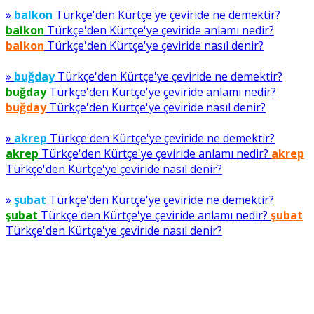
»
balkon
Türkçe'den Kürtçe'ye çeviride ne demektir?
balkon
Türkçe'den Kürtçe'ye çeviride anlamı nedir?
balkon
Türkçe'den Kürtçe'ye çeviride nasıl denir?
»
buğday
Türkçe'den Kürtçe'ye çeviride ne demektir?
buğday
Türkçe'den Kürtçe'ye çeviride anlamı nedir?
buğday
Türkçe'den Kürtçe'ye çeviride nasıl denir?
»
akrep
Türkçe'den Kürtçe'ye çeviride ne demektir?
akrep
Türkçe'den Kürtçe'ye çeviride anlamı nedir?
akrep
Türkçe'den Kürtçe'ye çeviride nasıl denir?
»
şubat
Türkçe'den Kürtçe'ye çeviride ne demektir?
şubat
Türkçe'den Kürtçe'ye çeviride anlamı nedir?
şubat
Türkçe'den Kürtçe'ye çeviride nasıl denir?