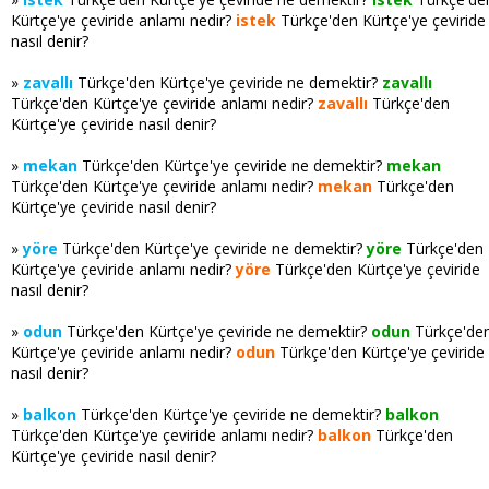
Kürtçe'ye çeviride anlamı nedir?
istek
Türkçe'den Kürtçe'ye çeviride
nasıl denir?
»
zavallı
Türkçe'den Kürtçe'ye çeviride ne demektir?
zavallı
Türkçe'den Kürtçe'ye çeviride anlamı nedir?
zavallı
Türkçe'den
Kürtçe'ye çeviride nasıl denir?
»
mekan
Türkçe'den Kürtçe'ye çeviride ne demektir?
mekan
Türkçe'den Kürtçe'ye çeviride anlamı nedir?
mekan
Türkçe'den
Kürtçe'ye çeviride nasıl denir?
»
yöre
Türkçe'den Kürtçe'ye çeviride ne demektir?
yöre
Türkçe'den
Kürtçe'ye çeviride anlamı nedir?
yöre
Türkçe'den Kürtçe'ye çeviride
nasıl denir?
»
odun
Türkçe'den Kürtçe'ye çeviride ne demektir?
odun
Türkçe'de
Kürtçe'ye çeviride anlamı nedir?
odun
Türkçe'den Kürtçe'ye çeviride
nasıl denir?
»
balkon
Türkçe'den Kürtçe'ye çeviride ne demektir?
balkon
Türkçe'den Kürtçe'ye çeviride anlamı nedir?
balkon
Türkçe'den
Kürtçe'ye çeviride nasıl denir?