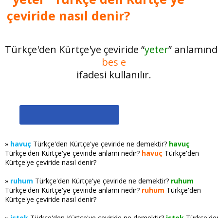
çeviride nasıl denir?
Türkçe'den Kürtçe'ye çeviride “
yeter
” anlamınd
bes e
ifadesi kullanılır.
»
havuç
Türkçe'den Kürtçe'ye çeviride ne demektir?
havuç
Türkçe'den Kürtçe'ye çeviride anlamı nedir?
havuç
Türkçe'den
Kürtçe'ye çeviride nasıl denir?
»
ruhum
Türkçe'den Kürtçe'ye çeviride ne demektir?
ruhum
Türkçe'den Kürtçe'ye çeviride anlamı nedir?
ruhum
Türkçe'den
Kürtçe'ye çeviride nasıl denir?
»
istek
Türkçe'den Kürtçe'ye çeviride ne demektir?
istek
Türkçe'de