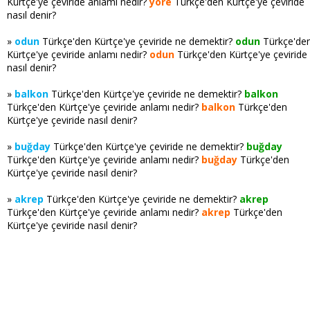
Kürtçe'ye çeviride anlamı nedir?
yöre
Türkçe'den Kürtçe'ye çeviride
nasıl denir?
»
odun
Türkçe'den Kürtçe'ye çeviride ne demektir?
odun
Türkçe'de
Kürtçe'ye çeviride anlamı nedir?
odun
Türkçe'den Kürtçe'ye çeviride
nasıl denir?
»
balkon
Türkçe'den Kürtçe'ye çeviride ne demektir?
balkon
Türkçe'den Kürtçe'ye çeviride anlamı nedir?
balkon
Türkçe'den
Kürtçe'ye çeviride nasıl denir?
»
buğday
Türkçe'den Kürtçe'ye çeviride ne demektir?
buğday
Türkçe'den Kürtçe'ye çeviride anlamı nedir?
buğday
Türkçe'den
Kürtçe'ye çeviride nasıl denir?
»
akrep
Türkçe'den Kürtçe'ye çeviride ne demektir?
akrep
Türkçe'den Kürtçe'ye çeviride anlamı nedir?
akrep
Türkçe'den
Kürtçe'ye çeviride nasıl denir?