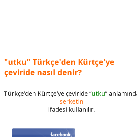
"utku" Türkçe'den Kürtçe'ye
çeviride nasıl denir?
Türkçe'den Kürtçe'ye çeviride “
utku
” anlamınd
serketin
ifadesi kullanılır.