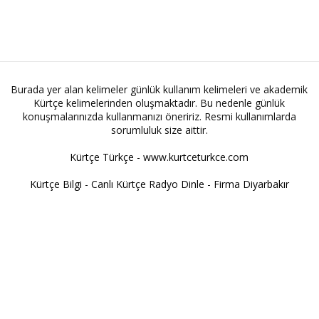
Burada yer alan kelimeler günlük kullanım kelimeleri ve akademik
Kürtçe kelimelerinden oluşmaktadır. Bu nedenle günlük
konuşmalarınızda kullanmanızı öneririz. Resmi kullanımlarda
sorumluluk size aittir.
Kürtçe Türkçe - www.kurtceturkce.com
Kürtçe Bilgi
-
Canlı Kürtçe Radyo Dinle
-
Firma Diyarbakır