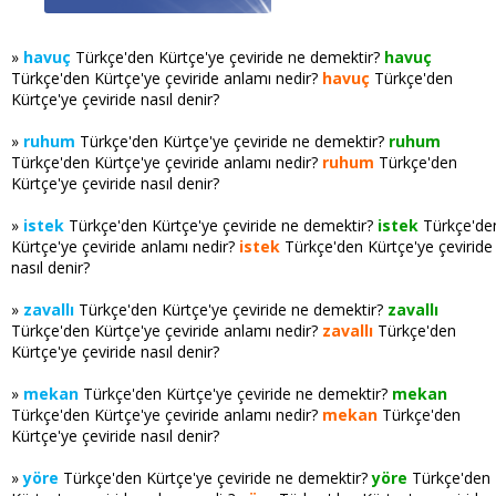
»
havuç
Türkçe'den Kürtçe'ye çeviride ne demektir?
havuç
Türkçe'den Kürtçe'ye çeviride anlamı nedir?
havuç
Türkçe'den
Kürtçe'ye çeviride nasıl denir?
»
ruhum
Türkçe'den Kürtçe'ye çeviride ne demektir?
ruhum
Türkçe'den Kürtçe'ye çeviride anlamı nedir?
ruhum
Türkçe'den
Kürtçe'ye çeviride nasıl denir?
»
istek
Türkçe'den Kürtçe'ye çeviride ne demektir?
istek
Türkçe'de
Kürtçe'ye çeviride anlamı nedir?
istek
Türkçe'den Kürtçe'ye çeviride
nasıl denir?
»
zavallı
Türkçe'den Kürtçe'ye çeviride ne demektir?
zavallı
Türkçe'den Kürtçe'ye çeviride anlamı nedir?
zavallı
Türkçe'den
Kürtçe'ye çeviride nasıl denir?
»
mekan
Türkçe'den Kürtçe'ye çeviride ne demektir?
mekan
Türkçe'den Kürtçe'ye çeviride anlamı nedir?
mekan
Türkçe'den
Kürtçe'ye çeviride nasıl denir?
»
yöre
Türkçe'den Kürtçe'ye çeviride ne demektir?
yöre
Türkçe'den