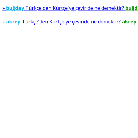
»
buğday
Türkçe'den Kürtçe'ye çeviride ne demektir?
buğd
»
akrep
Türkçe'den Kürtçe'ye çeviride ne demektir?
akrep