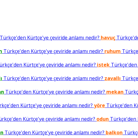
Türkçe'den Kürtçe'ye çeviride anlamı nedir?
havuç
Türkçe'de
m
Türkçe'den Kürtçe'ye çeviride anlamı nedir?
ruhum
Türkçe'
rkçe'den Kürtçe'ye çeviride anlamı nedir?
istek
Türkçe'den K
ı
Türkçe'den Kürtçe'ye çeviride anlamı nedir?
zavallı
Türkçe'
an
Türkçe'den Kürtçe'ye çeviride anlamı nedir?
mekan
Türkçe
kçe'den Kürtçe'ye çeviride anlamı nedir?
yöre
Türkçe'den Kür
rkçe'den Kürtçe'ye çeviride anlamı nedir?
odun
Türkçe'den K
on
Türkçe'den Kürtçe'ye çeviride anlamı nedir?
balkon
Türkçe