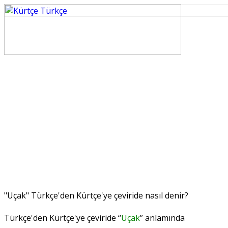
"Uçak" Türkçe'den Kürtçe'ye çeviride nasıl denir?
Türkçe'den Kürtçe'ye çeviride “
Uçak
” anlamında