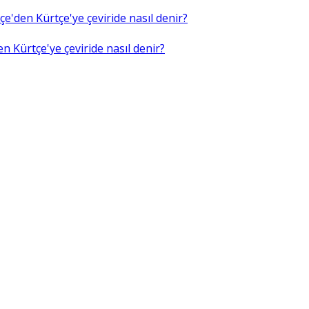
e'den Kürtçe'ye çeviride nasıl denir?
n Kürtçe'ye çeviride nasıl denir?