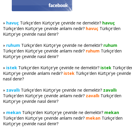
»
havuç
Türkçe'den Kürtçe'ye çeviride ne demektir?
havuç
Türkçe'den Kürtçe'ye çeviride anlamı nedir?
havuç
Türkçe'den
Kürtçe'ye çeviride nasıl denir?
»
ruhum
Türkçe'den Kürtçe'ye çeviride ne demektir?
ruhum
Türkçe'den Kürtçe'ye çeviride anlamı nedir?
ruhum
Türkçe'den
Kürtçe'ye çeviride nasıl denir?
»
istek
Türkçe'den Kürtçe'ye çeviride ne demektir?
istek
Türkçe'de
Kürtçe'ye çeviride anlamı nedir?
istek
Türkçe'den Kürtçe'ye çeviride
nasıl denir?
»
zavallı
Türkçe'den Kürtçe'ye çeviride ne demektir?
zavallı
Türkçe'den Kürtçe'ye çeviride anlamı nedir?
zavallı
Türkçe'den
Kürtçe'ye çeviride nasıl denir?
»
mekan
Türkçe'den Kürtçe'ye çeviride ne demektir?
mekan
Türkçe'den Kürtçe'ye çeviride anlamı nedir?
mekan
Türkçe'den
Kürtçe'ye çeviride nasıl denir?