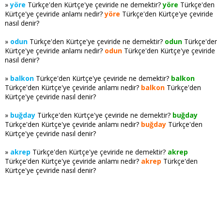
»
yöre
Türkçe'den Kürtçe'ye çeviride ne demektir?
yöre
Türkçe'den
Kürtçe'ye çeviride anlamı nedir?
yöre
Türkçe'den Kürtçe'ye çeviride
nasıl denir?
»
odun
Türkçe'den Kürtçe'ye çeviride ne demektir?
odun
Türkçe'de
Kürtçe'ye çeviride anlamı nedir?
odun
Türkçe'den Kürtçe'ye çeviride
nasıl denir?
»
balkon
Türkçe'den Kürtçe'ye çeviride ne demektir?
balkon
Türkçe'den Kürtçe'ye çeviride anlamı nedir?
balkon
Türkçe'den
Kürtçe'ye çeviride nasıl denir?
»
buğday
Türkçe'den Kürtçe'ye çeviride ne demektir?
buğday
Türkçe'den Kürtçe'ye çeviride anlamı nedir?
buğday
Türkçe'den
Kürtçe'ye çeviride nasıl denir?
»
akrep
Türkçe'den Kürtçe'ye çeviride ne demektir?
akrep
Türkçe'den Kürtçe'ye çeviride anlamı nedir?
akrep
Türkçe'den
Kürtçe'ye çeviride nasıl denir?