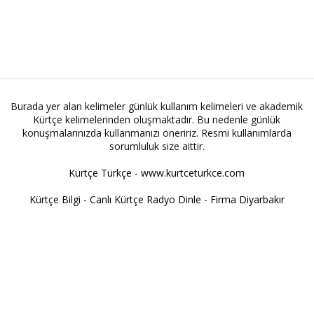
Burada yer alan kelimeler günlük kullanım kelimeleri ve akademik
Kürtçe kelimelerinden oluşmaktadır. Bu nedenle günlük
konuşmalarınızda kullanmanızı öneririz. Resmi kullanımlarda
sorumluluk size aittir.
Kürtçe Türkçe - www.kurtceturkce.com
Kürtçe Bilgi
-
Canlı Kürtçe Radyo Dinle
-
Firma Diyarbakır