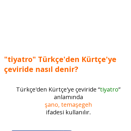
"tiyatro" Türkçe'den Kürtçe'ye
çeviride nasıl denir?
Türkçe'den Kürtçe'ye çeviride “
tiyatro
”
anlamında
şano, temaşegeh
ifadesi kullanılır.