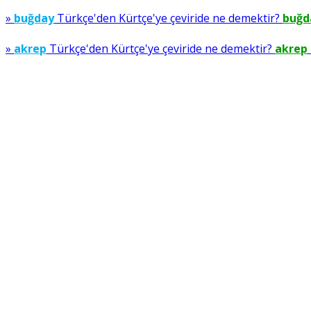
»
buğday
Türkçe'den Kürtçe'ye çeviride ne demektir?
buğd
»
akrep
Türkçe'den Kürtçe'ye çeviride ne demektir?
akrep