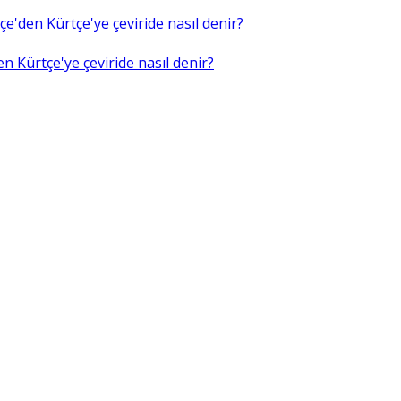
e'den Kürtçe'ye çeviride nasıl denir?
n Kürtçe'ye çeviride nasıl denir?