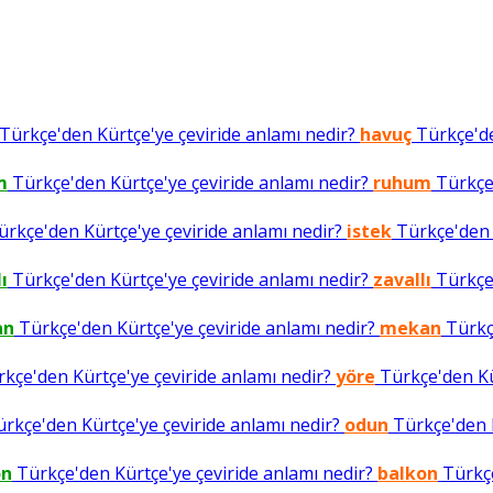
Türkçe'den Kürtçe'ye çeviride anlamı nedir?
havuç
Türkçe'de
m
Türkçe'den Kürtçe'ye çeviride anlamı nedir?
ruhum
Türkçe'
rkçe'den Kürtçe'ye çeviride anlamı nedir?
istek
Türkçe'den K
ı
Türkçe'den Kürtçe'ye çeviride anlamı nedir?
zavallı
Türkçe'
an
Türkçe'den Kürtçe'ye çeviride anlamı nedir?
mekan
Türkçe
kçe'den Kürtçe'ye çeviride anlamı nedir?
yöre
Türkçe'den Kür
rkçe'den Kürtçe'ye çeviride anlamı nedir?
odun
Türkçe'den K
on
Türkçe'den Kürtçe'ye çeviride anlamı nedir?
balkon
Türkçe