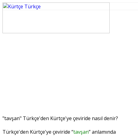
"tavşan" Türkçe'den Kürtçe'ye çeviride nasıl denir?
Türkçe'den Kürtçe'ye çeviride “
tavşan
” anlamında