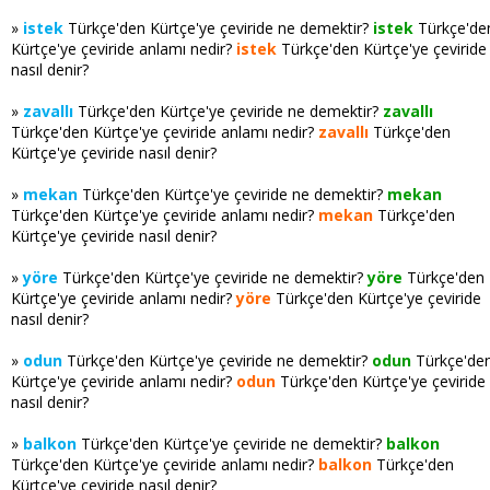
»
istek
Türkçe'den Kürtçe'ye çeviride ne demektir?
istek
Türkçe'de
Kürtçe'ye çeviride anlamı nedir?
istek
Türkçe'den Kürtçe'ye çeviride
nasıl denir?
»
zavallı
Türkçe'den Kürtçe'ye çeviride ne demektir?
zavallı
Türkçe'den Kürtçe'ye çeviride anlamı nedir?
zavallı
Türkçe'den
Kürtçe'ye çeviride nasıl denir?
»
mekan
Türkçe'den Kürtçe'ye çeviride ne demektir?
mekan
Türkçe'den Kürtçe'ye çeviride anlamı nedir?
mekan
Türkçe'den
Kürtçe'ye çeviride nasıl denir?
»
yöre
Türkçe'den Kürtçe'ye çeviride ne demektir?
yöre
Türkçe'den
Kürtçe'ye çeviride anlamı nedir?
yöre
Türkçe'den Kürtçe'ye çeviride
nasıl denir?
»
odun
Türkçe'den Kürtçe'ye çeviride ne demektir?
odun
Türkçe'de
Kürtçe'ye çeviride anlamı nedir?
odun
Türkçe'den Kürtçe'ye çeviride
nasıl denir?
»
balkon
Türkçe'den Kürtçe'ye çeviride ne demektir?
balkon
Türkçe'den Kürtçe'ye çeviride anlamı nedir?
balkon
Türkçe'den
Kürtçe'ye çeviride nasıl denir?