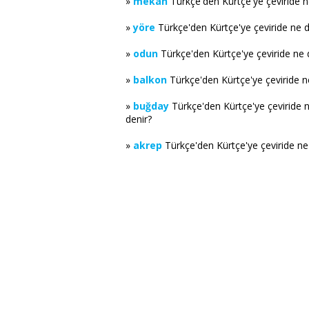
»
mekan
Türkçe'den Kürtçe'ye çeviride 
»
yöre
Türkçe'den Kürtçe'ye çeviride ne 
»
odun
Türkçe'den Kürtçe'ye çeviride ne
»
balkon
Türkçe'den Kürtçe'ye çeviride 
»
buğday
Türkçe'den Kürtçe'ye çeviride 
denir?
»
akrep
Türkçe'den Kürtçe'ye çeviride n