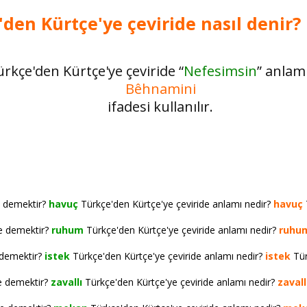
den Kürtçe'ye çeviride nasıl denir?
rkçe'den Kürtçe'ye çeviride “
Nefesimsin
” anlam
Bêhnamini
ifadesi kullanılır.
e demektir?
havuç
Türkçe'den Kürtçe'ye çeviride anlamı nedir?
havuç
ne demektir?
ruhum
Türkçe'den Kürtçe'ye çeviride anlamı nedir?
ruhu
 demektir?
istek
Türkçe'den Kürtçe'ye çeviride anlamı nedir?
istek
Tür
e demektir?
zavallı
Türkçe'den Kürtçe'ye çeviride anlamı nedir?
zavall