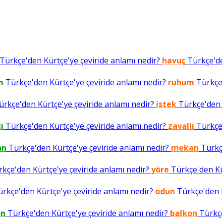
Türkçe'den Kürtçe'ye çeviride anlamı nedir?
havuç
Türkçe'de
m
Türkçe'den Kürtçe'ye çeviride anlamı nedir?
ruhum
Türkçe'
rkçe'den Kürtçe'ye çeviride anlamı nedir?
istek
Türkçe'den K
ı
Türkçe'den Kürtçe'ye çeviride anlamı nedir?
zavallı
Türkçe'
an
Türkçe'den Kürtçe'ye çeviride anlamı nedir?
mekan
Türkçe
kçe'den Kürtçe'ye çeviride anlamı nedir?
yöre
Türkçe'den Kür
rkçe'den Kürtçe'ye çeviride anlamı nedir?
odun
Türkçe'den K
on
Türkçe'den Kürtçe'ye çeviride anlamı nedir?
balkon
Türkçe