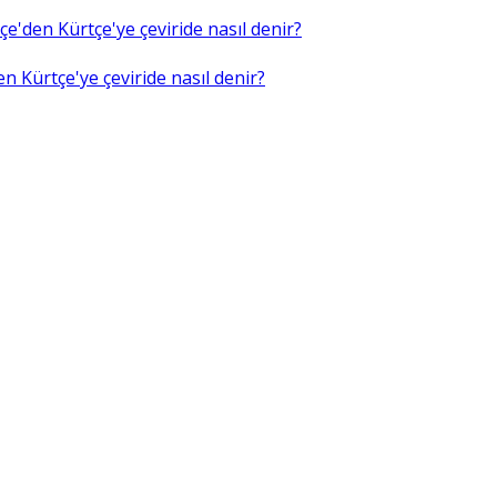
e'den Kürtçe'ye çeviride nasıl denir?
n Kürtçe'ye çeviride nasıl denir?