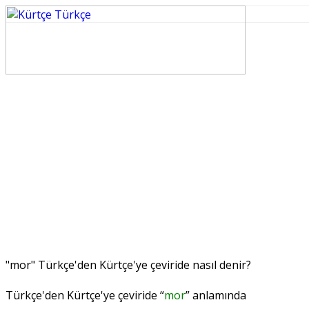
"mor" Türkçe'den Kürtçe'ye çeviride nasıl denir?
Türkçe'den Kürtçe'ye çeviride “
mor
” anlamında