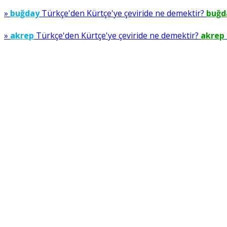
»
buğday
Türkçe'den Kürtçe'ye çeviride ne demektir?
buğd
»
akrep
Türkçe'den Kürtçe'ye çeviride ne demektir?
akrep