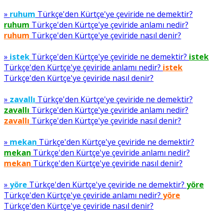
»
ruhum
Türkçe'den Kürtçe'ye çeviride ne demektir?
ruhum
Türkçe'den Kürtçe'ye çeviride anlamı nedir?
ruhum
Türkçe'den Kürtçe'ye çeviride nasıl denir?
»
istek
Türkçe'den Kürtçe'ye çeviride ne demektir?
istek
Türkçe'den Kürtçe'ye çeviride anlamı nedir?
istek
Türkçe'den Kürtçe'ye çeviride nasıl denir?
»
zavallı
Türkçe'den Kürtçe'ye çeviride ne demektir?
zavallı
Türkçe'den Kürtçe'ye çeviride anlamı nedir?
zavallı
Türkçe'den Kürtçe'ye çeviride nasıl denir?
»
mekan
Türkçe'den Kürtçe'ye çeviride ne demektir?
mekan
Türkçe'den Kürtçe'ye çeviride anlamı nedir?
mekan
Türkçe'den Kürtçe'ye çeviride nasıl denir?
»
yöre
Türkçe'den Kürtçe'ye çeviride ne demektir?
yöre
Türkçe'den Kürtçe'ye çeviride anlamı nedir?
yöre
Türkçe'den Kürtçe'ye çeviride nasıl denir?