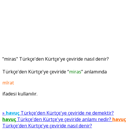
"miras" Türkçe'den Kürtçe'ye çeviride nasıl denir?
Türkçe'den Kürtçe'ye çeviride “
miras
” anlamında
mîrat
ifadesi kullanılır.
»
havuç
Türkçe'den Kürtçe'ye çeviride ne demektir?
havuç
Türkçe'den Kürtçe'ye çeviride anlamı nedir?
havuç
Türkçe'den Kürtçe'ye çeviride nasıl denir?