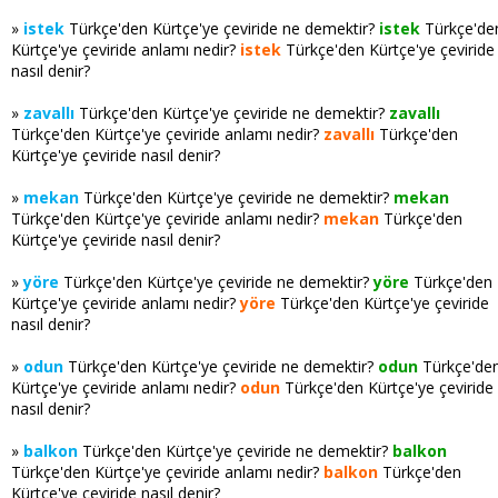
»
istek
Türkçe'den Kürtçe'ye çeviride ne demektir?
istek
Türkçe'de
Kürtçe'ye çeviride anlamı nedir?
istek
Türkçe'den Kürtçe'ye çeviride
nasıl denir?
»
zavallı
Türkçe'den Kürtçe'ye çeviride ne demektir?
zavallı
Türkçe'den Kürtçe'ye çeviride anlamı nedir?
zavallı
Türkçe'den
Kürtçe'ye çeviride nasıl denir?
»
mekan
Türkçe'den Kürtçe'ye çeviride ne demektir?
mekan
Türkçe'den Kürtçe'ye çeviride anlamı nedir?
mekan
Türkçe'den
Kürtçe'ye çeviride nasıl denir?
»
yöre
Türkçe'den Kürtçe'ye çeviride ne demektir?
yöre
Türkçe'den
Kürtçe'ye çeviride anlamı nedir?
yöre
Türkçe'den Kürtçe'ye çeviride
nasıl denir?
»
odun
Türkçe'den Kürtçe'ye çeviride ne demektir?
odun
Türkçe'de
Kürtçe'ye çeviride anlamı nedir?
odun
Türkçe'den Kürtçe'ye çeviride
nasıl denir?
»
balkon
Türkçe'den Kürtçe'ye çeviride ne demektir?
balkon
Türkçe'den Kürtçe'ye çeviride anlamı nedir?
balkon
Türkçe'den
Kürtçe'ye çeviride nasıl denir?