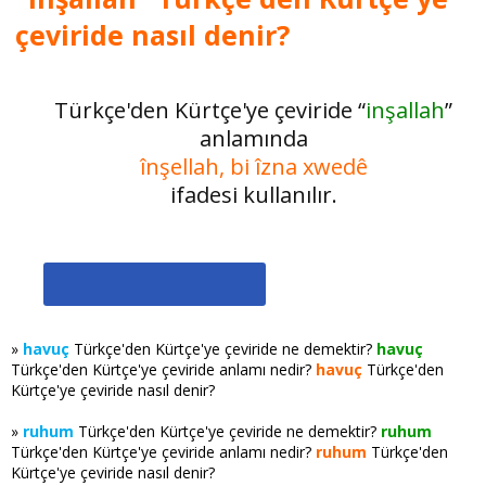
çeviride nasıl denir?
Türkçe'den Kürtçe'ye çeviride “
inşallah
”
anlamında
înşellah, bi îzna xwedê
ifadesi kullanılır.
»
havuç
Türkçe'den Kürtçe'ye çeviride ne demektir?
havuç
Türkçe'den Kürtçe'ye çeviride anlamı nedir?
havuç
Türkçe'den
Kürtçe'ye çeviride nasıl denir?
»
ruhum
Türkçe'den Kürtçe'ye çeviride ne demektir?
ruhum
Türkçe'den Kürtçe'ye çeviride anlamı nedir?
ruhum
Türkçe'den
Kürtçe'ye çeviride nasıl denir?