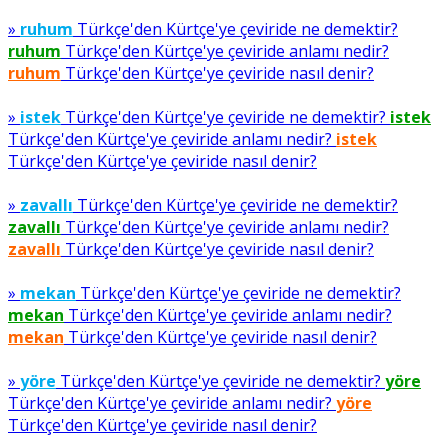
»
ruhum
Türkçe'den Kürtçe'ye çeviride ne demektir?
ruhum
Türkçe'den Kürtçe'ye çeviride anlamı nedir?
ruhum
Türkçe'den Kürtçe'ye çeviride nasıl denir?
»
istek
Türkçe'den Kürtçe'ye çeviride ne demektir?
istek
Türkçe'den Kürtçe'ye çeviride anlamı nedir?
istek
Türkçe'den Kürtçe'ye çeviride nasıl denir?
»
zavallı
Türkçe'den Kürtçe'ye çeviride ne demektir?
zavallı
Türkçe'den Kürtçe'ye çeviride anlamı nedir?
zavallı
Türkçe'den Kürtçe'ye çeviride nasıl denir?
»
mekan
Türkçe'den Kürtçe'ye çeviride ne demektir?
mekan
Türkçe'den Kürtçe'ye çeviride anlamı nedir?
mekan
Türkçe'den Kürtçe'ye çeviride nasıl denir?
»
yöre
Türkçe'den Kürtçe'ye çeviride ne demektir?
yöre
Türkçe'den Kürtçe'ye çeviride anlamı nedir?
yöre
Türkçe'den Kürtçe'ye çeviride nasıl denir?