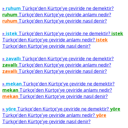
»
ruhum
Türkçe'den Kürtçe'ye çeviride ne demektir?
ruhum
Türkçe'den Kürtçe'ye çeviride anlamı nedir?
ruhum
Türkçe'den Kürtçe'ye çeviride nasıl denir?
»
istek
Türkçe'den Kürtçe'ye çeviride ne demektir?
istek
Türkçe'den Kürtçe'ye çeviride anlamı nedir?
istek
Türkçe'den Kürtçe'ye çeviride nasıl denir?
»
zavallı
Türkçe'den Kürtçe'ye çeviride ne demektir?
zavallı
Türkçe'den Kürtçe'ye çeviride anlamı nedir?
zavallı
Türkçe'den Kürtçe'ye çeviride nasıl denir?
»
mekan
Türkçe'den Kürtçe'ye çeviride ne demektir?
mekan
Türkçe'den Kürtçe'ye çeviride anlamı nedir?
mekan
Türkçe'den Kürtçe'ye çeviride nasıl denir?
»
yöre
Türkçe'den Kürtçe'ye çeviride ne demektir?
yöre
Türkçe'den Kürtçe'ye çeviride anlamı nedir?
yöre
Türkçe'den Kürtçe'ye çeviride nasıl denir?