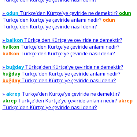
»
odun
Türkçe'den Kürtçe'ye çeviride ne demektir?
odun
Türkçe'den Kürtçe'ye çeviride anlamı nedir?
odun
Türkçe'den Kürtçe'ye çeviride nasıl denir?
»
balkon
Türkçe'den Kürtçe'ye çeviride ne demektir?
balkon
Türkçe'den Kürtçe'ye çeviride anlamı nedir?
balkon
Türkçe'den Kürtçe'ye çeviride nasıl denir?
»
buğday
Türkçe'den Kürtçe'ye çeviride ne demektir?
buğday
Türkçe'den Kürtçe'ye çeviride anlamı nedir?
buğday
Türkçe'den Kürtçe'ye çeviride nasıl denir?
»
akrep
Türkçe'den Kürtçe'ye çeviride ne demektir?
akrep
Türkçe'den Kürtçe'ye çeviride anlamı nedir?
akrep
Türkçe'den Kürtçe'ye çeviride nasıl denir?