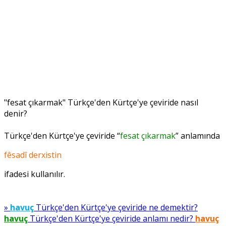
"fesat çıkarmak" Türkçe'den Kürtçe'ye çeviride nasıl
denir?
Türkçe'den Kürtçe'ye çeviride “
fesat çıkarmak
” anlamında
fêsadî derxistin
ifadesi kullanılır.
»
havuç
Türkçe'den Kürtçe'ye çeviride ne demektir?
havuç
Türkçe'den Kürtçe'ye çeviride anlamı nedir?
havuç