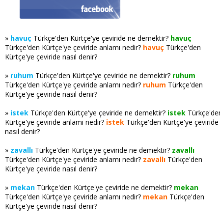
»
havuç
Türkçe'den Kürtçe'ye çeviride ne demektir?
havuç
Türkçe'den Kürtçe'ye çeviride anlamı nedir?
havuç
Türkçe'den
Kürtçe'ye çeviride nasıl denir?
»
ruhum
Türkçe'den Kürtçe'ye çeviride ne demektir?
ruhum
Türkçe'den Kürtçe'ye çeviride anlamı nedir?
ruhum
Türkçe'den
Kürtçe'ye çeviride nasıl denir?
»
istek
Türkçe'den Kürtçe'ye çeviride ne demektir?
istek
Türkçe'de
Kürtçe'ye çeviride anlamı nedir?
istek
Türkçe'den Kürtçe'ye çeviride
nasıl denir?
»
zavallı
Türkçe'den Kürtçe'ye çeviride ne demektir?
zavallı
Türkçe'den Kürtçe'ye çeviride anlamı nedir?
zavallı
Türkçe'den
Kürtçe'ye çeviride nasıl denir?
»
mekan
Türkçe'den Kürtçe'ye çeviride ne demektir?
mekan
Türkçe'den Kürtçe'ye çeviride anlamı nedir?
mekan
Türkçe'den
Kürtçe'ye çeviride nasıl denir?