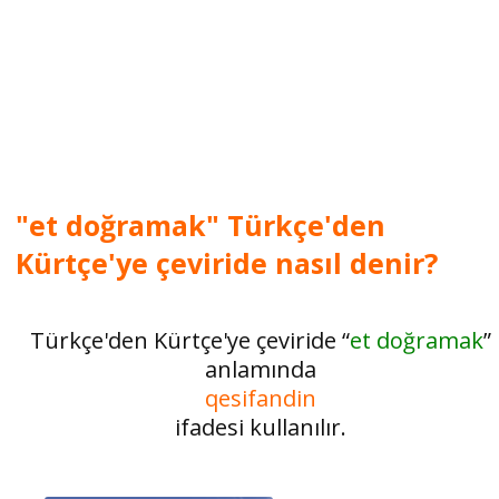
"et doğramak" Türkçe'den
Kürtçe'ye çeviride nasıl denir?
Türkçe'den Kürtçe'ye çeviride “
et doğramak
”
anlamında
qesifandin
ifadesi kullanılır.