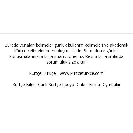
Burada yer alan kelimeler günlük kullanım kelimeleri ve akademik
Kürtçe kelimelerinden oluşmaktadır. Bu nedenle günlük
konuşmalarınızda kullanmanızı öneririz. Resmi kullanımlarda
sorumluluk size aittir.
Kürtçe Türkçe - www.kurtceturkce.com
Kürtçe Bilgi
-
Canlı Kürtçe Radyo Dinle
-
Firma Diyarbakır