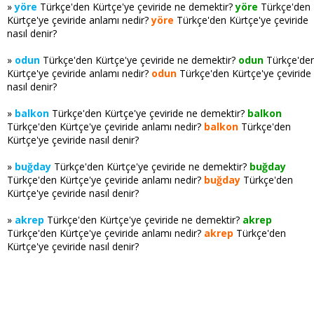
»
yöre
Türkçe'den Kürtçe'ye çeviride ne demektir?
yöre
Türkçe'den
Kürtçe'ye çeviride anlamı nedir?
yöre
Türkçe'den Kürtçe'ye çeviride
nasıl denir?
»
odun
Türkçe'den Kürtçe'ye çeviride ne demektir?
odun
Türkçe'de
Kürtçe'ye çeviride anlamı nedir?
odun
Türkçe'den Kürtçe'ye çeviride
nasıl denir?
»
balkon
Türkçe'den Kürtçe'ye çeviride ne demektir?
balkon
Türkçe'den Kürtçe'ye çeviride anlamı nedir?
balkon
Türkçe'den
Kürtçe'ye çeviride nasıl denir?
»
buğday
Türkçe'den Kürtçe'ye çeviride ne demektir?
buğday
Türkçe'den Kürtçe'ye çeviride anlamı nedir?
buğday
Türkçe'den
Kürtçe'ye çeviride nasıl denir?
»
akrep
Türkçe'den Kürtçe'ye çeviride ne demektir?
akrep
Türkçe'den Kürtçe'ye çeviride anlamı nedir?
akrep
Türkçe'den
Kürtçe'ye çeviride nasıl denir?