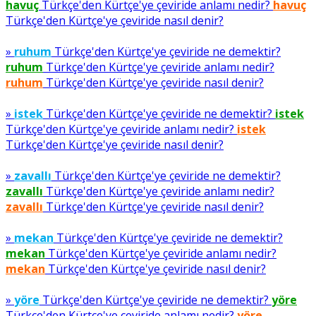
havuç
Türkçe'den Kürtçe'ye çeviride anlamı nedir?
havuç
Türkçe'den Kürtçe'ye çeviride nasıl denir?
»
ruhum
Türkçe'den Kürtçe'ye çeviride ne demektir?
ruhum
Türkçe'den Kürtçe'ye çeviride anlamı nedir?
ruhum
Türkçe'den Kürtçe'ye çeviride nasıl denir?
»
istek
Türkçe'den Kürtçe'ye çeviride ne demektir?
istek
Türkçe'den Kürtçe'ye çeviride anlamı nedir?
istek
Türkçe'den Kürtçe'ye çeviride nasıl denir?
»
zavallı
Türkçe'den Kürtçe'ye çeviride ne demektir?
zavallı
Türkçe'den Kürtçe'ye çeviride anlamı nedir?
zavallı
Türkçe'den Kürtçe'ye çeviride nasıl denir?
»
mekan
Türkçe'den Kürtçe'ye çeviride ne demektir?
mekan
Türkçe'den Kürtçe'ye çeviride anlamı nedir?
mekan
Türkçe'den Kürtçe'ye çeviride nasıl denir?
»
yöre
Türkçe'den Kürtçe'ye çeviride ne demektir?
yöre
Türkçe'den Kürtçe'ye çeviride anlamı nedir?
yöre