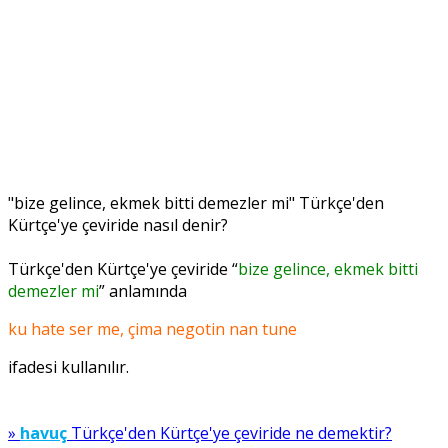
"bize gelince, ekmek bitti demezler mi" Türkçe'den
Kürtçe'ye çeviride nasıl denir?
Türkçe'den Kürtçe'ye çeviride “
bize gelince, ekmek bitti
demezler mi
” anlamında
ku hate ser me, çima negotin nan tune
ifadesi kullanılır.
»
havuç
Türkçe'den Kürtçe'ye çeviride ne demektir?