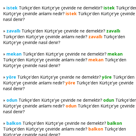
»
istek
Türkçe'den Kürtçe'ye çeviride ne demektir?
istek
Türkçe'de
Kürtçe'ye çeviride anlamı nedir?
istek
Türkçe'den Kürtçe'ye çeviride
nasıl denir?
»
zavallı
Türkçe'den Kürtçe'ye çeviride ne demektir?
zavallı
Türkçe'den Kürtçe'ye çeviride anlamı nedir?
zavallı
Türkçe'den
Kürtçe'ye çeviride nasıl denir?
»
mekan
Türkçe'den Kürtçe'ye çeviride ne demektir?
mekan
Türkçe'den Kürtçe'ye çeviride anlamı nedir?
mekan
Türkçe'den
Kürtçe'ye çeviride nasıl denir?
»
yöre
Türkçe'den Kürtçe'ye çeviride ne demektir?
yöre
Türkçe'den
Kürtçe'ye çeviride anlamı nedir?
yöre
Türkçe'den Kürtçe'ye çeviride
nasıl denir?
»
odun
Türkçe'den Kürtçe'ye çeviride ne demektir?
odun
Türkçe'de
Kürtçe'ye çeviride anlamı nedir?
odun
Türkçe'den Kürtçe'ye çeviride
nasıl denir?
»
balkon
Türkçe'den Kürtçe'ye çeviride ne demektir?
balkon
Türkçe'den Kürtçe'ye çeviride anlamı nedir?
balkon
Türkçe'den
Kürtçe'ye çeviride nasıl denir?