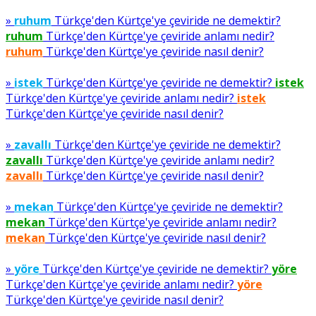
»
ruhum
Türkçe'den Kürtçe'ye çeviride ne demektir?
ruhum
Türkçe'den Kürtçe'ye çeviride anlamı nedir?
ruhum
Türkçe'den Kürtçe'ye çeviride nasıl denir?
»
istek
Türkçe'den Kürtçe'ye çeviride ne demektir?
istek
Türkçe'den Kürtçe'ye çeviride anlamı nedir?
istek
Türkçe'den Kürtçe'ye çeviride nasıl denir?
»
zavallı
Türkçe'den Kürtçe'ye çeviride ne demektir?
zavallı
Türkçe'den Kürtçe'ye çeviride anlamı nedir?
zavallı
Türkçe'den Kürtçe'ye çeviride nasıl denir?
»
mekan
Türkçe'den Kürtçe'ye çeviride ne demektir?
mekan
Türkçe'den Kürtçe'ye çeviride anlamı nedir?
mekan
Türkçe'den Kürtçe'ye çeviride nasıl denir?
»
yöre
Türkçe'den Kürtçe'ye çeviride ne demektir?
yöre
Türkçe'den Kürtçe'ye çeviride anlamı nedir?
yöre
Türkçe'den Kürtçe'ye çeviride nasıl denir?