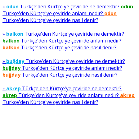
»
odun
Türkçe'den Kürtçe'ye çeviride ne demektir?
odun
Türkçe'den Kürtçe'ye çeviride anlamı nedir?
odun
Türkçe'den Kürtçe'ye çeviride nasıl denir?
»
balkon
Türkçe'den Kürtçe'ye çeviride ne demektir?
balkon
Türkçe'den Kürtçe'ye çeviride anlamı nedir?
balkon
Türkçe'den Kürtçe'ye çeviride nasıl denir?
»
buğday
Türkçe'den Kürtçe'ye çeviride ne demektir?
buğday
Türkçe'den Kürtçe'ye çeviride anlamı nedir?
buğday
Türkçe'den Kürtçe'ye çeviride nasıl denir?
»
akrep
Türkçe'den Kürtçe'ye çeviride ne demektir?
akrep
Türkçe'den Kürtçe'ye çeviride anlamı nedir?
akrep
Türkçe'den Kürtçe'ye çeviride nasıl denir?