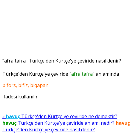
"afra tafra" Türkçe'den Kürtçe'ye çeviride nasıl denir?
Türkçe'den Kürtçe'ye çeviride “
afra tafra
” anlamında
bifors, bifîz, biqapan
ifadesi kullanılır.
»
havuç
Türkçe'den Kürtçe'ye çeviride ne demektir?
havuç
Türkçe'den Kürtçe'ye çeviride anlamı nedir?
havuç
Türkçe'den Kürtçe'ye çeviride nasıl denir?