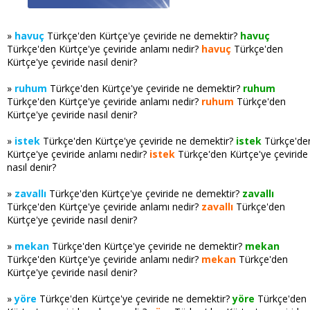
»
havuç
Türkçe'den Kürtçe'ye çeviride ne demektir?
havuç
Türkçe'den Kürtçe'ye çeviride anlamı nedir?
havuç
Türkçe'den
Kürtçe'ye çeviride nasıl denir?
»
ruhum
Türkçe'den Kürtçe'ye çeviride ne demektir?
ruhum
Türkçe'den Kürtçe'ye çeviride anlamı nedir?
ruhum
Türkçe'den
Kürtçe'ye çeviride nasıl denir?
»
istek
Türkçe'den Kürtçe'ye çeviride ne demektir?
istek
Türkçe'de
Kürtçe'ye çeviride anlamı nedir?
istek
Türkçe'den Kürtçe'ye çeviride
nasıl denir?
»
zavallı
Türkçe'den Kürtçe'ye çeviride ne demektir?
zavallı
Türkçe'den Kürtçe'ye çeviride anlamı nedir?
zavallı
Türkçe'den
Kürtçe'ye çeviride nasıl denir?
»
mekan
Türkçe'den Kürtçe'ye çeviride ne demektir?
mekan
Türkçe'den Kürtçe'ye çeviride anlamı nedir?
mekan
Türkçe'den
Kürtçe'ye çeviride nasıl denir?
»
yöre
Türkçe'den Kürtçe'ye çeviride ne demektir?
yöre
Türkçe'den