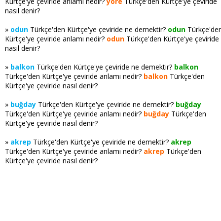
Kürtçe'ye çeviride anlamı nedir?
yöre
Türkçe'den Kürtçe'ye çeviride
nasıl denir?
»
odun
Türkçe'den Kürtçe'ye çeviride ne demektir?
odun
Türkçe'de
Kürtçe'ye çeviride anlamı nedir?
odun
Türkçe'den Kürtçe'ye çeviride
nasıl denir?
»
balkon
Türkçe'den Kürtçe'ye çeviride ne demektir?
balkon
Türkçe'den Kürtçe'ye çeviride anlamı nedir?
balkon
Türkçe'den
Kürtçe'ye çeviride nasıl denir?
»
buğday
Türkçe'den Kürtçe'ye çeviride ne demektir?
buğday
Türkçe'den Kürtçe'ye çeviride anlamı nedir?
buğday
Türkçe'den
Kürtçe'ye çeviride nasıl denir?
»
akrep
Türkçe'den Kürtçe'ye çeviride ne demektir?
akrep
Türkçe'den Kürtçe'ye çeviride anlamı nedir?
akrep
Türkçe'den
Kürtçe'ye çeviride nasıl denir?