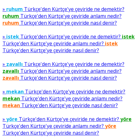
»
ruhum
Türkçe'den Kürtçe'ye çeviride ne demektir?
ruhum
Türkçe'den Kürtçe'ye çeviride anlamı nedir?
ruhum
Türkçe'den Kürtçe'ye çeviride nasıl denir?
»
istek
Türkçe'den Kürtçe'ye çeviride ne demektir?
istek
Türkçe'den Kürtçe'ye çeviride anlamı nedir?
istek
Türkçe'den Kürtçe'ye çeviride nasıl denir?
»
zavallı
Türkçe'den Kürtçe'ye çeviride ne demektir?
zavallı
Türkçe'den Kürtçe'ye çeviride anlamı nedir?
zavallı
Türkçe'den Kürtçe'ye çeviride nasıl denir?
»
mekan
Türkçe'den Kürtçe'ye çeviride ne demektir?
mekan
Türkçe'den Kürtçe'ye çeviride anlamı nedir?
mekan
Türkçe'den Kürtçe'ye çeviride nasıl denir?
»
yöre
Türkçe'den Kürtçe'ye çeviride ne demektir?
yöre
Türkçe'den Kürtçe'ye çeviride anlamı nedir?
yöre
Türkçe'den Kürtçe'ye çeviride nasıl denir?