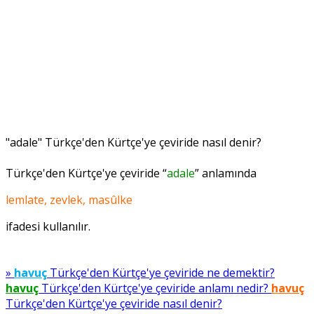
"adale" Türkçe'den Kürtçe'ye çeviride nasıl denir?
Türkçe'den Kürtçe'ye çeviride “
adale
” anlamında
lemlate, zevlek, masûlke
ifadesi kullanılır.
»
havuç
Türkçe'den Kürtçe'ye çeviride ne demektir?
havuç
Türkçe'den Kürtçe'ye çeviride anlamı nedir?
havuç
Türkçe'den Kürtçe'ye çeviride nasıl denir?