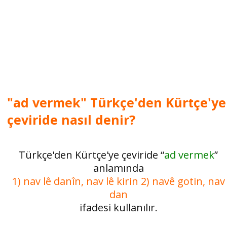
"ad vermek" Türkçe'den Kürtçe'ye
çeviride nasıl denir?
Türkçe'den Kürtçe'ye çeviride “
ad vermek
”
anlamında
1) nav lê danîn, nav lê kirin 2) navê gotin, nav
dan
ifadesi kullanılır.