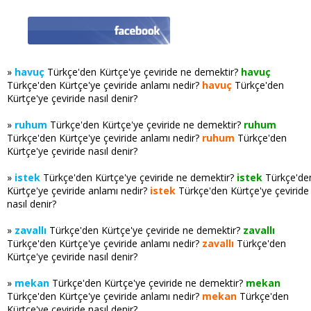
»
havuç
Türkçe'den Kürtçe'ye çeviride ne demektir?
havuç
Türkçe'den Kürtçe'ye çeviride anlamı nedir?
havuç
Türkçe'den
Kürtçe'ye çeviride nasıl denir?
»
ruhum
Türkçe'den Kürtçe'ye çeviride ne demektir?
ruhum
Türkçe'den Kürtçe'ye çeviride anlamı nedir?
ruhum
Türkçe'den
Kürtçe'ye çeviride nasıl denir?
»
istek
Türkçe'den Kürtçe'ye çeviride ne demektir?
istek
Türkçe'de
Kürtçe'ye çeviride anlamı nedir?
istek
Türkçe'den Kürtçe'ye çeviride
nasıl denir?
»
zavallı
Türkçe'den Kürtçe'ye çeviride ne demektir?
zavallı
Türkçe'den Kürtçe'ye çeviride anlamı nedir?
zavallı
Türkçe'den
Kürtçe'ye çeviride nasıl denir?
»
mekan
Türkçe'den Kürtçe'ye çeviride ne demektir?
mekan
Türkçe'den Kürtçe'ye çeviride anlamı nedir?
mekan
Türkçe'den
Kürtçe'ye çeviride nasıl denir?