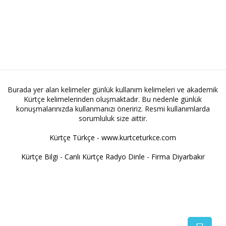
Burada yer alan kelimeler günlük kullanım kelimeleri ve akademik
Kürtçe kelimelerinden oluşmaktadır. Bu nedenle günlük
konuşmalarınızda kullanmanızı öneririz. Resmi kullanımlarda
sorumluluk size aittir.
Kürtçe Türkçe - www.kurtceturkce.com
Kürtçe Bilgi
-
Canlı Kürtçe Radyo Dinle
-
Firma Diyarbakır