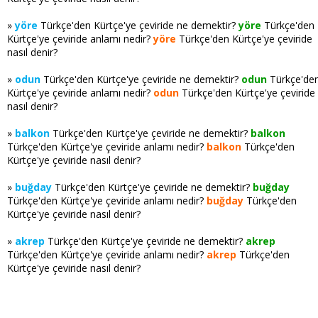
»
yöre
Türkçe'den Kürtçe'ye çeviride ne demektir?
yöre
Türkçe'den
Kürtçe'ye çeviride anlamı nedir?
yöre
Türkçe'den Kürtçe'ye çeviride
nasıl denir?
»
odun
Türkçe'den Kürtçe'ye çeviride ne demektir?
odun
Türkçe'de
Kürtçe'ye çeviride anlamı nedir?
odun
Türkçe'den Kürtçe'ye çeviride
nasıl denir?
»
balkon
Türkçe'den Kürtçe'ye çeviride ne demektir?
balkon
Türkçe'den Kürtçe'ye çeviride anlamı nedir?
balkon
Türkçe'den
Kürtçe'ye çeviride nasıl denir?
»
buğday
Türkçe'den Kürtçe'ye çeviride ne demektir?
buğday
Türkçe'den Kürtçe'ye çeviride anlamı nedir?
buğday
Türkçe'den
Kürtçe'ye çeviride nasıl denir?
»
akrep
Türkçe'den Kürtçe'ye çeviride ne demektir?
akrep
Türkçe'den Kürtçe'ye çeviride anlamı nedir?
akrep
Türkçe'den
Kürtçe'ye çeviride nasıl denir?