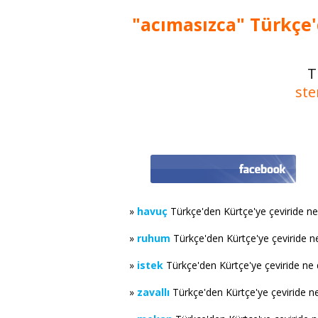
"acımasızca" Türkçe'
T
ste
»
havuç
Türkçe'den Kürtçe'ye çeviride n
»
ruhum
Türkçe'den Kürtçe'ye çeviride 
»
istek
Türkçe'den Kürtçe'ye çeviride ne
»
zavallı
Türkçe'den Kürtçe'ye çeviride n