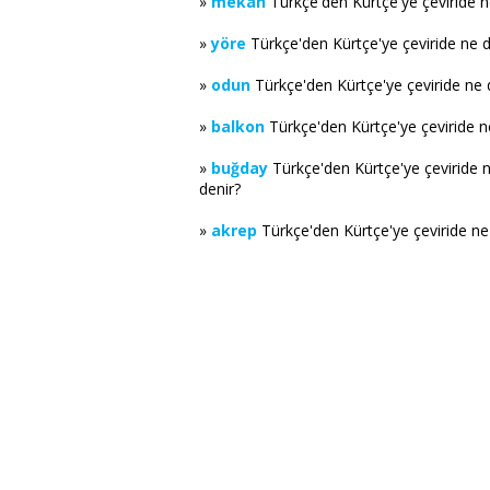
»
mekan
Türkçe'den Kürtçe'ye çeviride 
»
yöre
Türkçe'den Kürtçe'ye çeviride ne 
»
odun
Türkçe'den Kürtçe'ye çeviride ne
»
balkon
Türkçe'den Kürtçe'ye çeviride 
»
buğday
Türkçe'den Kürtçe'ye çeviride 
denir?
»
akrep
Türkçe'den Kürtçe'ye çeviride n