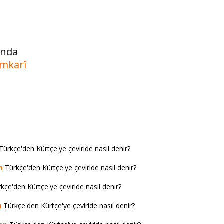
ında
emkarî
Türkçe'den Kürtçe'ye çeviride nasıl denir?
m
Türkçe'den Kürtçe'ye çeviride nasıl denir?
kçe'den Kürtçe'ye çeviride nasıl denir?
ı
Türkçe'den Kürtçe'ye çeviride nasıl denir?