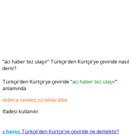
"acı haber tez ulaşır" Türkçe'den Kürtçe'ye çeviride nasıl
denir?
Türkçe'den Kürtçe'ye çeviride “
acı haber tez ulaşır
”
anlamında
xebera nexweş zû belav dibe
ifadesi kullanılır.
»
havuç
Türkçe'den Kürtçe'ye çeviride ne demektir?