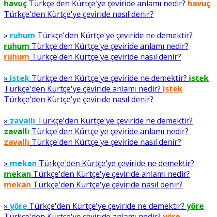
havuç
Türkçe'den Kürtçe'ye çeviride anlamı nedir?
havuç
Türkçe'den Kürtçe'ye çeviride nasıl denir?
»
ruhum
Türkçe'den Kürtçe'ye çeviride ne demektir?
ruhum
Türkçe'den Kürtçe'ye çeviride anlamı nedir?
ruhum
Türkçe'den Kürtçe'ye çeviride nasıl denir?
»
istek
Türkçe'den Kürtçe'ye çeviride ne demektir?
istek
Türkçe'den Kürtçe'ye çeviride anlamı nedir?
istek
Türkçe'den Kürtçe'ye çeviride nasıl denir?
»
zavallı
Türkçe'den Kürtçe'ye çeviride ne demektir?
zavallı
Türkçe'den Kürtçe'ye çeviride anlamı nedir?
zavallı
Türkçe'den Kürtçe'ye çeviride nasıl denir?
»
mekan
Türkçe'den Kürtçe'ye çeviride ne demektir?
mekan
Türkçe'den Kürtçe'ye çeviride anlamı nedir?
mekan
Türkçe'den Kürtçe'ye çeviride nasıl denir?
»
yöre
Türkçe'den Kürtçe'ye çeviride ne demektir?
yöre
Türkçe'den Kürtçe'ye çeviride anlamı nedir?
yöre