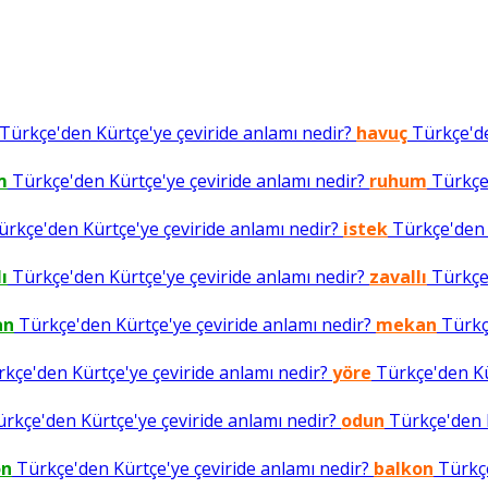
Türkçe'den Kürtçe'ye çeviride anlamı nedir?
havuç
Türkçe'de
m
Türkçe'den Kürtçe'ye çeviride anlamı nedir?
ruhum
Türkçe'
rkçe'den Kürtçe'ye çeviride anlamı nedir?
istek
Türkçe'den K
ı
Türkçe'den Kürtçe'ye çeviride anlamı nedir?
zavallı
Türkçe'
an
Türkçe'den Kürtçe'ye çeviride anlamı nedir?
mekan
Türkçe
kçe'den Kürtçe'ye çeviride anlamı nedir?
yöre
Türkçe'den Kür
rkçe'den Kürtçe'ye çeviride anlamı nedir?
odun
Türkçe'den K
on
Türkçe'den Kürtçe'ye çeviride anlamı nedir?
balkon
Türkçe