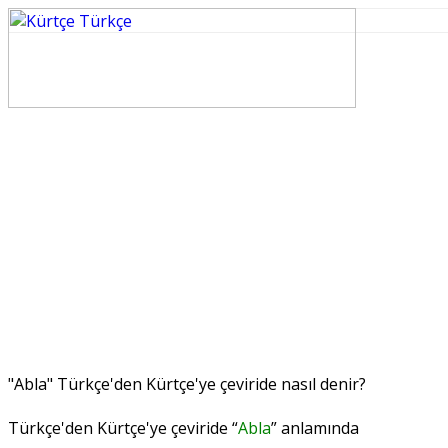
"Abla" Türkçe'den Kürtçe'ye çeviride nasıl denir?
Türkçe'den Kürtçe'ye çeviride “
Abla
” anlamında