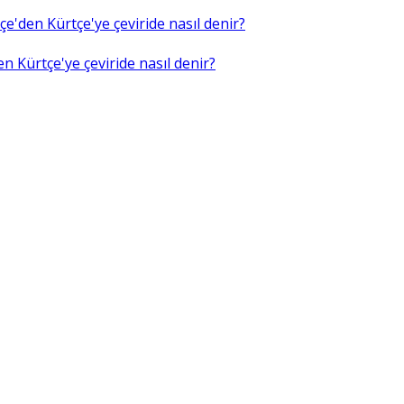
e'den Kürtçe'ye çeviride nasıl denir?
n Kürtçe'ye çeviride nasıl denir?