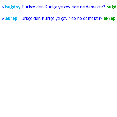
»
buğday
Türkçe'den Kürtçe'ye çeviride ne demektir?
buğd
»
akrep
Türkçe'den Kürtçe'ye çeviride ne demektir?
akrep