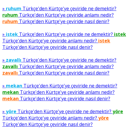
»
ruhum
Türkçe'den Kürtçe'ye çeviride ne demektir?
ruhum
Türkçe'den Kürtçe'ye çeviride anlamı nedir?
ruhum
Türkçe'den Kürtçe'ye çeviride nasıl denir?
»
istek
Türkçe'den Kürtçe'ye çeviride ne demektir?
istek
Türkçe'den Kürtçe'ye çeviride anlamı nedir?
istek
Türkçe'den Kürtçe'ye çeviride nasıl denir?
»
zavallı
Türkçe'den Kürtçe'ye çeviride ne demektir?
zavallı
Türkçe'den Kürtçe'ye çeviride anlamı nedir?
zavallı
Türkçe'den Kürtçe'ye çeviride nasıl denir?
»
mekan
Türkçe'den Kürtçe'ye çeviride ne demektir?
mekan
Türkçe'den Kürtçe'ye çeviride anlamı nedir?
mekan
Türkçe'den Kürtçe'ye çeviride nasıl denir?
»
yöre
Türkçe'den Kürtçe'ye çeviride ne demektir?
yöre
Türkçe'den Kürtçe'ye çeviride anlamı nedir?
yöre
Türkçe'den Kürtçe'ye çeviride nasıl denir?