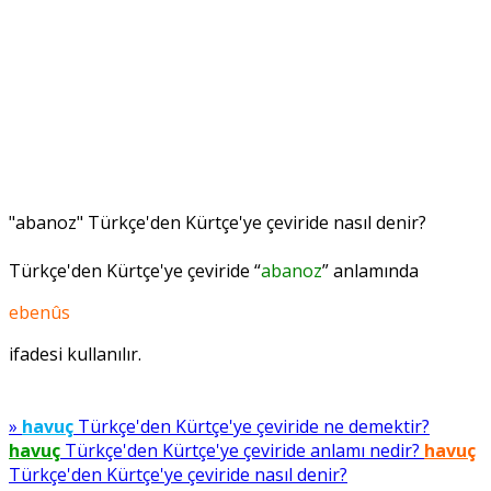
"abanoz" Türkçe'den Kürtçe'ye çeviride nasıl denir?
Türkçe'den Kürtçe'ye çeviride “
abanoz
” anlamında
ebenûs
ifadesi kullanılır.
»
havuç
Türkçe'den Kürtçe'ye çeviride ne demektir?
havuç
Türkçe'den Kürtçe'ye çeviride anlamı nedir?
havuç
Türkçe'den Kürtçe'ye çeviride nasıl denir?