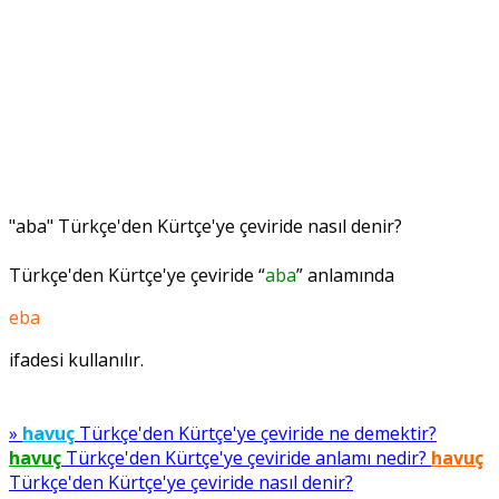
"aba" Türkçe'den Kürtçe'ye çeviride nasıl denir?
Türkçe'den Kürtçe'ye çeviride “
aba
” anlamında
eba
ifadesi kullanılır.
»
havuç
Türkçe'den Kürtçe'ye çeviride ne demektir?
havuç
Türkçe'den Kürtçe'ye çeviride anlamı nedir?
havuç
Türkçe'den Kürtçe'ye çeviride nasıl denir?