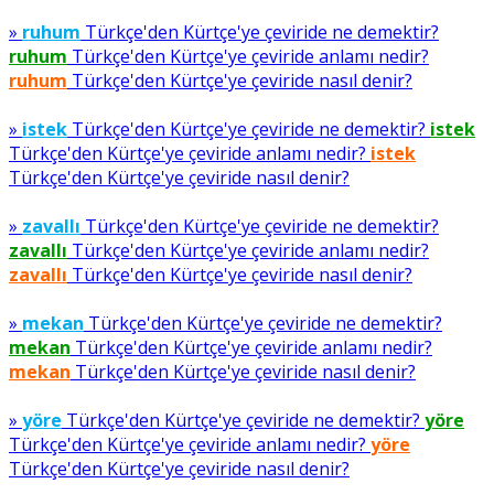
»
ruhum
Türkçe'den Kürtçe'ye çeviride ne demektir?
ruhum
Türkçe'den Kürtçe'ye çeviride anlamı nedir?
ruhum
Türkçe'den Kürtçe'ye çeviride nasıl denir?
»
istek
Türkçe'den Kürtçe'ye çeviride ne demektir?
istek
Türkçe'den Kürtçe'ye çeviride anlamı nedir?
istek
Türkçe'den Kürtçe'ye çeviride nasıl denir?
»
zavallı
Türkçe'den Kürtçe'ye çeviride ne demektir?
zavallı
Türkçe'den Kürtçe'ye çeviride anlamı nedir?
zavallı
Türkçe'den Kürtçe'ye çeviride nasıl denir?
»
mekan
Türkçe'den Kürtçe'ye çeviride ne demektir?
mekan
Türkçe'den Kürtçe'ye çeviride anlamı nedir?
mekan
Türkçe'den Kürtçe'ye çeviride nasıl denir?
»
yöre
Türkçe'den Kürtçe'ye çeviride ne demektir?
yöre
Türkçe'den Kürtçe'ye çeviride anlamı nedir?
yöre
Türkçe'den Kürtçe'ye çeviride nasıl denir?