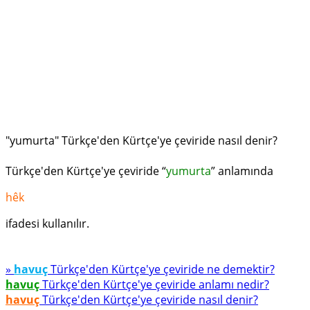
"yumurta" Türkçe'den Kürtçe'ye çeviride nasıl denir?
Türkçe'den Kürtçe'ye çeviride “
yumurta
” anlamında
hêk
ifadesi kullanılır.
»
havuç
Türkçe'den Kürtçe'ye çeviride ne demektir?
havuç
Türkçe'den Kürtçe'ye çeviride anlamı nedir?
havuç
Türkçe'den Kürtçe'ye çeviride nasıl denir?