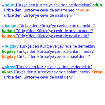
»
odun
Türkçe'den Kürtçe'ye çeviride ne demektir?
odun
Türkçe'den Kürtçe'ye çeviride anlamı nedir?
odun
Türkçe'den Kürtçe'ye çeviride nasıl denir?
»
balkon
Türkçe'den Kürtçe'ye çeviride ne demektir?
balkon
Türkçe'den Kürtçe'ye çeviride anlamı nedir?
balkon
Türkçe'den Kürtçe'ye çeviride nasıl denir?
»
buğday
Türkçe'den Kürtçe'ye çeviride ne demektir?
buğday
Türkçe'den Kürtçe'ye çeviride anlamı nedir?
buğday
Türkçe'den Kürtçe'ye çeviride nasıl denir?
»
akrep
Türkçe'den Kürtçe'ye çeviride ne demektir?
akrep
Türkçe'den Kürtçe'ye çeviride anlamı nedir?
akrep
Türkçe'den Kürtçe'ye çeviride nasıl denir?