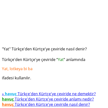
"Yat" Türkçe'den Kürtçe'ye çeviride nasıl denir?
Türkçe'den Kürtçe'ye çeviride “
Yat
” anlamında
Yat, lotkeya bi ba
ifadesi kullanılır.
»
havuç
Türkçe'den Kürtçe'ye çeviride ne demektir?
havuç
Türkçe'den Kürtçe'ye çeviride anlamı nedir?
havuç
Türkçe'den Kürtçe'ye çeviride nasıl denir?