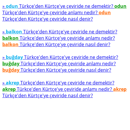
»
odun
Türkçe'den Kürtçe'ye çeviride ne demektir?
odun
Türkçe'den Kürtçe'ye çeviride anlamı nedir?
odun
Türkçe'den Kürtçe'ye çeviride nasıl denir?
»
balkon
Türkçe'den Kürtçe'ye çeviride ne demektir?
balkon
Türkçe'den Kürtçe'ye çeviride anlamı nedir?
balkon
Türkçe'den Kürtçe'ye çeviride nasıl denir?
»
buğday
Türkçe'den Kürtçe'ye çeviride ne demektir?
buğday
Türkçe'den Kürtçe'ye çeviride anlamı nedir?
buğday
Türkçe'den Kürtçe'ye çeviride nasıl denir?
»
akrep
Türkçe'den Kürtçe'ye çeviride ne demektir?
akrep
Türkçe'den Kürtçe'ye çeviride anlamı nedir?
akrep
Türkçe'den Kürtçe'ye çeviride nasıl denir?