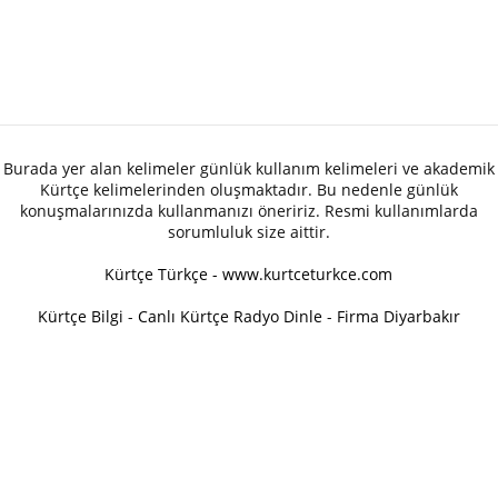
Burada yer alan kelimeler günlük kullanım kelimeleri ve akademik
Kürtçe kelimelerinden oluşmaktadır. Bu nedenle günlük
konuşmalarınızda kullanmanızı öneririz. Resmi kullanımlarda
sorumluluk size aittir.
Kürtçe Türkçe - www.kurtceturkce.com
Kürtçe Bilgi
-
Canlı Kürtçe Radyo Dinle
-
Firma Diyarbakır