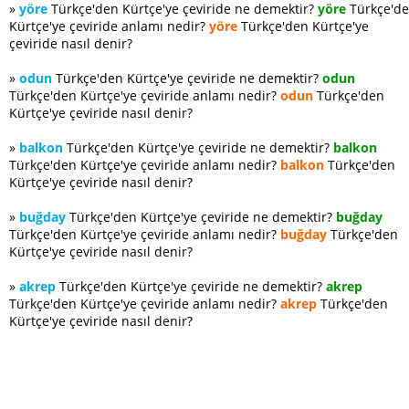
»
yöre
Türkçe'den Kürtçe'ye çeviride ne demektir?
yöre
Türkçe'd
Kürtçe'ye çeviride anlamı nedir?
yöre
Türkçe'den Kürtçe'ye
çeviride nasıl denir?
»
odun
Türkçe'den Kürtçe'ye çeviride ne demektir?
odun
Türkçe'den Kürtçe'ye çeviride anlamı nedir?
odun
Türkçe'den
Kürtçe'ye çeviride nasıl denir?
»
balkon
Türkçe'den Kürtçe'ye çeviride ne demektir?
balkon
Türkçe'den Kürtçe'ye çeviride anlamı nedir?
balkon
Türkçe'den
Kürtçe'ye çeviride nasıl denir?
»
buğday
Türkçe'den Kürtçe'ye çeviride ne demektir?
buğday
Türkçe'den Kürtçe'ye çeviride anlamı nedir?
buğday
Türkçe'den
Kürtçe'ye çeviride nasıl denir?
»
akrep
Türkçe'den Kürtçe'ye çeviride ne demektir?
akrep
Türkçe'den Kürtçe'ye çeviride anlamı nedir?
akrep
Türkçe'den
Kürtçe'ye çeviride nasıl denir?