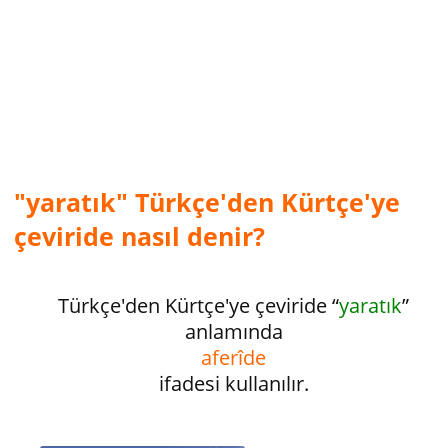
"yaratık" Türkçe'den Kürtçe'ye
çeviride nasıl denir?
Türkçe'den Kürtçe'ye çeviride “
yaratık
”
anlamında
aferîde
ifadesi kullanılır.