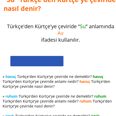
nasıl denir?
Türkçe'den Kürtçe'ye çeviride “
Su
” anlamında
Av
ifadesi kullanılır.
»
havuç
Türkçe'den Kürtçe'ye çeviride ne demektir?
havuç
Türkçe'den Kürtçe'ye çeviride anlamı nedir?
havuç
Türkçe'den
Kürtçe'ye çeviride nasıl denir?
»
ruhum
Türkçe'den Kürtçe'ye çeviride ne demektir?
ruhum
Türkçe'den Kürtçe'ye çeviride anlamı nedir?
ruhum
Türkçe'den
Kürtçe'ye çeviride nasıl denir?
»
istek
Türkçe'den Kürtçe'ye çeviride ne demektir?
istek