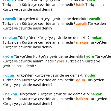
Türkçe'den Kürtçe'ye çeviride anlamı nedir?
istek
Türkçe'den
Kürtçe'ye çeviride nasıl denir?
»
zavallı
Türkçe'den Kürtçe'ye çeviride ne demektir?
zavallı
Türkçe'den Kürtçe'ye çeviride anlamı nedir?
zavallı
Türkçe'den
Kürtçe'ye çeviride nasıl denir?
»
mekan
Türkçe'den Kürtçe'ye çeviride ne demektir?
mekan
Türkçe'den Kürtçe'ye çeviride anlamı nedir?
mekan
Türkçe'den
Kürtçe'ye çeviride nasıl denir?
»
yöre
Türkçe'den Kürtçe'ye çeviride ne demektir?
yöre
Türkçe'd
Kürtçe'ye çeviride anlamı nedir?
yöre
Türkçe'den Kürtçe'ye
çeviride nasıl denir?
»
odun
Türkçe'den Kürtçe'ye çeviride ne demektir?
odun
Türkçe'den Kürtçe'ye çeviride anlamı nedir?
odun
Türkçe'den
Kürtçe'ye çeviride nasıl denir?
»
balkon
Türkçe'den Kürtçe'ye çeviride ne demektir?
balkon
Türkçe'den Kürtçe'ye çeviride anlamı nedir?
balkon
Türkçe'den
Kürtçe'ye çeviride nasıl denir?