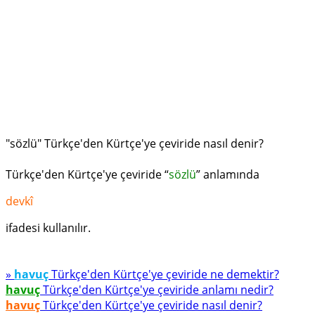
"sözlü" Türkçe'den Kürtçe'ye çeviride nasıl denir?
Türkçe'den Kürtçe'ye çeviride “
sözlü
” anlamında
devkî
ifadesi kullanılır.
»
havuç
Türkçe'den Kürtçe'ye çeviride ne demektir?
havuç
Türkçe'den Kürtçe'ye çeviride anlamı nedir?
havuç
Türkçe'den Kürtçe'ye çeviride nasıl denir?