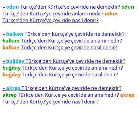
»
odun
Türkçe'den Kürtçe'ye çeviride ne demektir?
odun
Türkçe'den Kürtçe'ye çeviride anlamı nedir?
odun
Türkçe'den Kürtçe'ye çeviride nasıl denir?
»
balkon
Türkçe'den Kürtçe'ye çeviride ne demektir?
balkon
Türkçe'den Kürtçe'ye çeviride anlamı nedir?
balkon
Türkçe'den Kürtçe'ye çeviride nasıl denir?
»
buğday
Türkçe'den Kürtçe'ye çeviride ne demektir?
buğday
Türkçe'den Kürtçe'ye çeviride anlamı nedir?
buğday
Türkçe'den Kürtçe'ye çeviride nasıl denir?
»
akrep
Türkçe'den Kürtçe'ye çeviride ne demektir?
akrep
Türkçe'den Kürtçe'ye çeviride anlamı nedir?
akrep
Türkçe'den Kürtçe'ye çeviride nasıl denir?