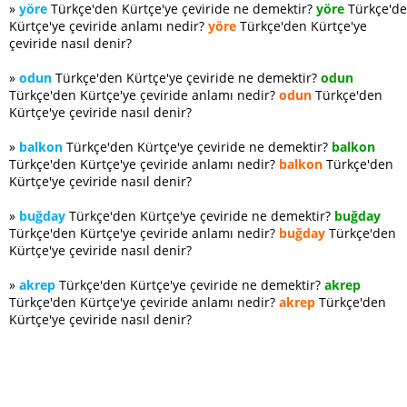
»
yöre
Türkçe'den Kürtçe'ye çeviride ne demektir?
yöre
Türkçe'd
Kürtçe'ye çeviride anlamı nedir?
yöre
Türkçe'den Kürtçe'ye
çeviride nasıl denir?
»
odun
Türkçe'den Kürtçe'ye çeviride ne demektir?
odun
Türkçe'den Kürtçe'ye çeviride anlamı nedir?
odun
Türkçe'den
Kürtçe'ye çeviride nasıl denir?
»
balkon
Türkçe'den Kürtçe'ye çeviride ne demektir?
balkon
Türkçe'den Kürtçe'ye çeviride anlamı nedir?
balkon
Türkçe'den
Kürtçe'ye çeviride nasıl denir?
»
buğday
Türkçe'den Kürtçe'ye çeviride ne demektir?
buğday
Türkçe'den Kürtçe'ye çeviride anlamı nedir?
buğday
Türkçe'den
Kürtçe'ye çeviride nasıl denir?
»
akrep
Türkçe'den Kürtçe'ye çeviride ne demektir?
akrep
Türkçe'den Kürtçe'ye çeviride anlamı nedir?
akrep
Türkçe'den
Kürtçe'ye çeviride nasıl denir?