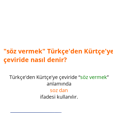
"söz vermek" Türkçe'den Kürtçe'y
çeviride nasıl denir?
Türkçe'den Kürtçe'ye çeviride “
söz vermek
”
anlamında
soz dan
ifadesi kullanılır.