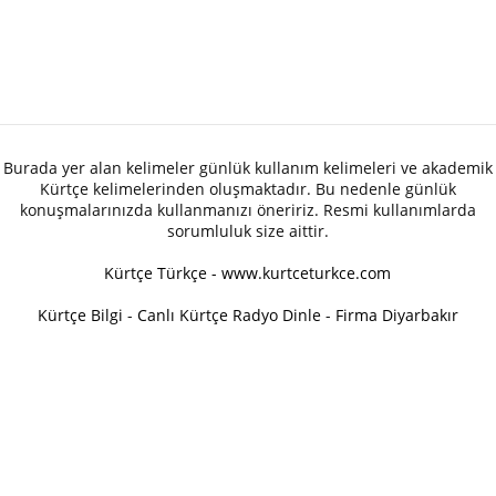
Burada yer alan kelimeler günlük kullanım kelimeleri ve akademik
Kürtçe kelimelerinden oluşmaktadır. Bu nedenle günlük
konuşmalarınızda kullanmanızı öneririz. Resmi kullanımlarda
sorumluluk size aittir.
Kürtçe Türkçe - www.kurtceturkce.com
Kürtçe Bilgi
-
Canlı Kürtçe Radyo Dinle
-
Firma Diyarbakır