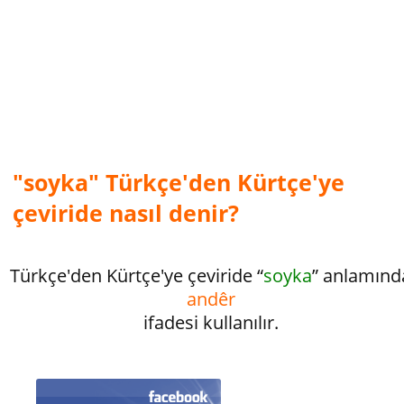
"soyka" Türkçe'den Kürtçe'ye
çeviride nasıl denir?
Türkçe'den Kürtçe'ye çeviride “
soyka
” anlamınd
andêr
ifadesi kullanılır.