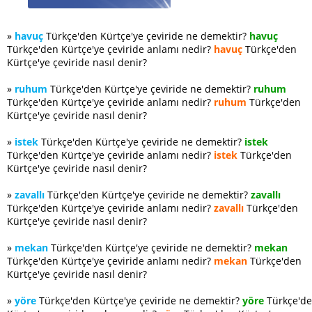
»
havuç
Türkçe'den Kürtçe'ye çeviride ne demektir?
havuç
Türkçe'den Kürtçe'ye çeviride anlamı nedir?
havuç
Türkçe'den
Kürtçe'ye çeviride nasıl denir?
»
ruhum
Türkçe'den Kürtçe'ye çeviride ne demektir?
ruhum
Türkçe'den Kürtçe'ye çeviride anlamı nedir?
ruhum
Türkçe'den
Kürtçe'ye çeviride nasıl denir?
»
istek
Türkçe'den Kürtçe'ye çeviride ne demektir?
istek
Türkçe'den Kürtçe'ye çeviride anlamı nedir?
istek
Türkçe'den
Kürtçe'ye çeviride nasıl denir?
»
zavallı
Türkçe'den Kürtçe'ye çeviride ne demektir?
zavallı
Türkçe'den Kürtçe'ye çeviride anlamı nedir?
zavallı
Türkçe'den
Kürtçe'ye çeviride nasıl denir?
»
mekan
Türkçe'den Kürtçe'ye çeviride ne demektir?
mekan
Türkçe'den Kürtçe'ye çeviride anlamı nedir?
mekan
Türkçe'den
Kürtçe'ye çeviride nasıl denir?
»
yöre
Türkçe'den Kürtçe'ye çeviride ne demektir?
yöre
Türkçe'd