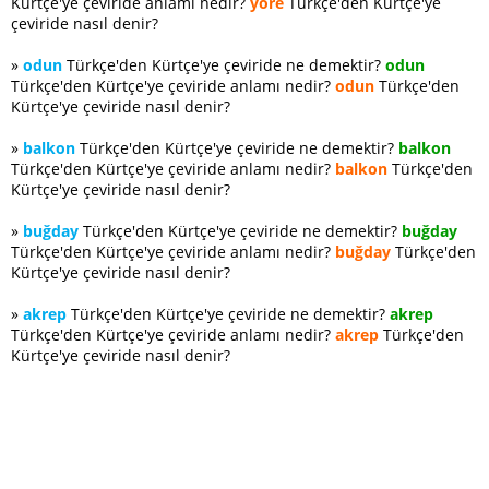
Kürtçe'ye çeviride anlamı nedir?
yöre
Türkçe'den Kürtçe'ye
çeviride nasıl denir?
»
odun
Türkçe'den Kürtçe'ye çeviride ne demektir?
odun
Türkçe'den Kürtçe'ye çeviride anlamı nedir?
odun
Türkçe'den
Kürtçe'ye çeviride nasıl denir?
»
balkon
Türkçe'den Kürtçe'ye çeviride ne demektir?
balkon
Türkçe'den Kürtçe'ye çeviride anlamı nedir?
balkon
Türkçe'den
Kürtçe'ye çeviride nasıl denir?
»
buğday
Türkçe'den Kürtçe'ye çeviride ne demektir?
buğday
Türkçe'den Kürtçe'ye çeviride anlamı nedir?
buğday
Türkçe'den
Kürtçe'ye çeviride nasıl denir?
»
akrep
Türkçe'den Kürtçe'ye çeviride ne demektir?
akrep
Türkçe'den Kürtçe'ye çeviride anlamı nedir?
akrep
Türkçe'den
Kürtçe'ye çeviride nasıl denir?