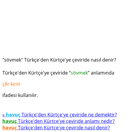
"sövmek" Türkçe'den Kürtçe'ye çeviride nasıl denir?
Türkçe'den Kürtçe'ye çeviride “
sövmek
” anlamında
çêr kirin
ifadesi kullanılır.
»
havuç
Türkçe'den Kürtçe'ye çeviride ne demektir?
havuç
Türkçe'den Kürtçe'ye çeviride anlamı nedir?
havuç
Türkçe'den Kürtçe'ye çeviride nasıl denir?