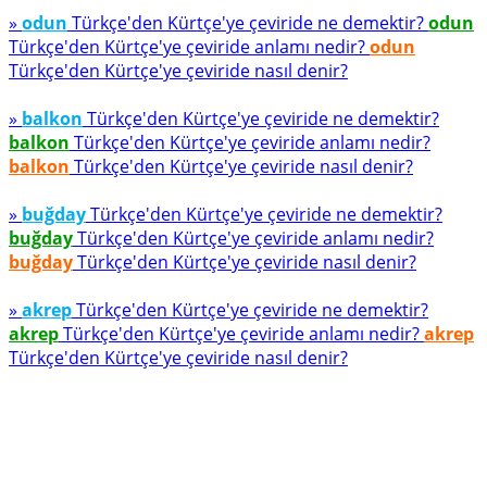
»
odun
Türkçe'den Kürtçe'ye çeviride ne demektir?
odun
Türkçe'den Kürtçe'ye çeviride anlamı nedir?
odun
Türkçe'den Kürtçe'ye çeviride nasıl denir?
»
balkon
Türkçe'den Kürtçe'ye çeviride ne demektir?
balkon
Türkçe'den Kürtçe'ye çeviride anlamı nedir?
balkon
Türkçe'den Kürtçe'ye çeviride nasıl denir?
»
buğday
Türkçe'den Kürtçe'ye çeviride ne demektir?
buğday
Türkçe'den Kürtçe'ye çeviride anlamı nedir?
buğday
Türkçe'den Kürtçe'ye çeviride nasıl denir?
»
akrep
Türkçe'den Kürtçe'ye çeviride ne demektir?
akrep
Türkçe'den Kürtçe'ye çeviride anlamı nedir?
akrep
Türkçe'den Kürtçe'ye çeviride nasıl denir?