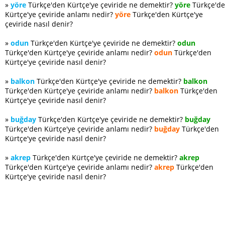
»
yöre
Türkçe'den Kürtçe'ye çeviride ne demektir?
yöre
Türkçe'd
Kürtçe'ye çeviride anlamı nedir?
yöre
Türkçe'den Kürtçe'ye
çeviride nasıl denir?
»
odun
Türkçe'den Kürtçe'ye çeviride ne demektir?
odun
Türkçe'den Kürtçe'ye çeviride anlamı nedir?
odun
Türkçe'den
Kürtçe'ye çeviride nasıl denir?
»
balkon
Türkçe'den Kürtçe'ye çeviride ne demektir?
balkon
Türkçe'den Kürtçe'ye çeviride anlamı nedir?
balkon
Türkçe'den
Kürtçe'ye çeviride nasıl denir?
»
buğday
Türkçe'den Kürtçe'ye çeviride ne demektir?
buğday
Türkçe'den Kürtçe'ye çeviride anlamı nedir?
buğday
Türkçe'den
Kürtçe'ye çeviride nasıl denir?
»
akrep
Türkçe'den Kürtçe'ye çeviride ne demektir?
akrep
Türkçe'den Kürtçe'ye çeviride anlamı nedir?
akrep
Türkçe'den
Kürtçe'ye çeviride nasıl denir?