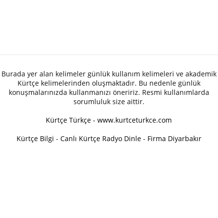
Burada yer alan kelimeler günlük kullanım kelimeleri ve akademik
Kürtçe kelimelerinden oluşmaktadır. Bu nedenle günlük
konuşmalarınızda kullanmanızı öneririz. Resmi kullanımlarda
sorumluluk size aittir.
Kürtçe Türkçe - www.kurtceturkce.com
Kürtçe Bilgi
-
Canlı Kürtçe Radyo Dinle
-
Firma Diyarbakır