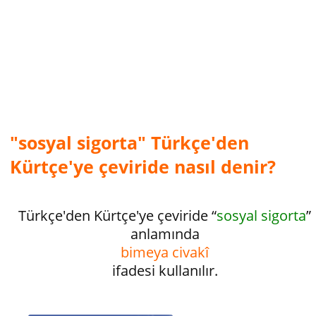
"sosyal sigorta" Türkçe'den
Kürtçe'ye çeviride nasıl denir?
Türkçe'den Kürtçe'ye çeviride “
sosyal sigorta
”
anlamında
bimeya civakî
ifadesi kullanılır.