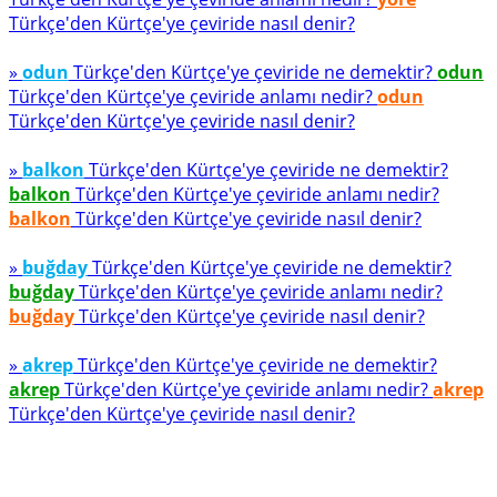
Türkçe'den Kürtçe'ye çeviride nasıl denir?
»
odun
Türkçe'den Kürtçe'ye çeviride ne demektir?
odun
Türkçe'den Kürtçe'ye çeviride anlamı nedir?
odun
Türkçe'den Kürtçe'ye çeviride nasıl denir?
»
balkon
Türkçe'den Kürtçe'ye çeviride ne demektir?
balkon
Türkçe'den Kürtçe'ye çeviride anlamı nedir?
balkon
Türkçe'den Kürtçe'ye çeviride nasıl denir?
»
buğday
Türkçe'den Kürtçe'ye çeviride ne demektir?
buğday
Türkçe'den Kürtçe'ye çeviride anlamı nedir?
buğday
Türkçe'den Kürtçe'ye çeviride nasıl denir?
»
akrep
Türkçe'den Kürtçe'ye çeviride ne demektir?
akrep
Türkçe'den Kürtçe'ye çeviride anlamı nedir?
akrep
Türkçe'den Kürtçe'ye çeviride nasıl denir?