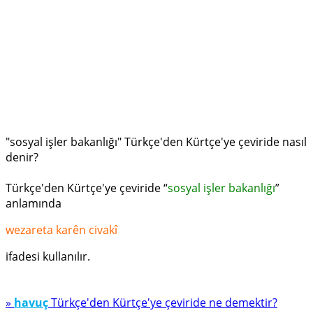
"sosyal işler bakanlığı" Türkçe'den Kürtçe'ye çeviride nasıl
denir?
Türkçe'den Kürtçe'ye çeviride “
sosyal işler bakanlığı
”
anlamında
wezareta karên civakî
ifadesi kullanılır.
»
havuç
Türkçe'den Kürtçe'ye çeviride ne demektir?