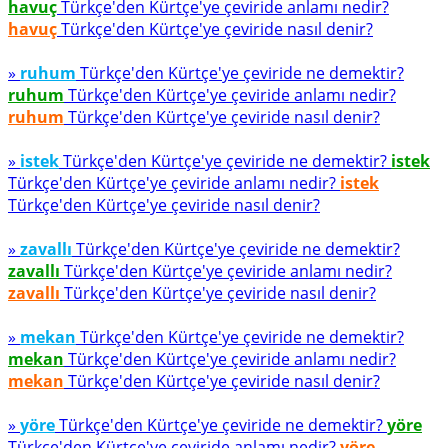
havuç
Türkçe'den Kürtçe'ye çeviride anlamı nedir?
havuç
Türkçe'den Kürtçe'ye çeviride nasıl denir?
»
ruhum
Türkçe'den Kürtçe'ye çeviride ne demektir?
ruhum
Türkçe'den Kürtçe'ye çeviride anlamı nedir?
ruhum
Türkçe'den Kürtçe'ye çeviride nasıl denir?
»
istek
Türkçe'den Kürtçe'ye çeviride ne demektir?
istek
Türkçe'den Kürtçe'ye çeviride anlamı nedir?
istek
Türkçe'den Kürtçe'ye çeviride nasıl denir?
»
zavallı
Türkçe'den Kürtçe'ye çeviride ne demektir?
zavallı
Türkçe'den Kürtçe'ye çeviride anlamı nedir?
zavallı
Türkçe'den Kürtçe'ye çeviride nasıl denir?
»
mekan
Türkçe'den Kürtçe'ye çeviride ne demektir?
mekan
Türkçe'den Kürtçe'ye çeviride anlamı nedir?
mekan
Türkçe'den Kürtçe'ye çeviride nasıl denir?
»
yöre
Türkçe'den Kürtçe'ye çeviride ne demektir?
yöre
Türkçe'den Kürtçe'ye çeviride anlamı nedir?
yöre