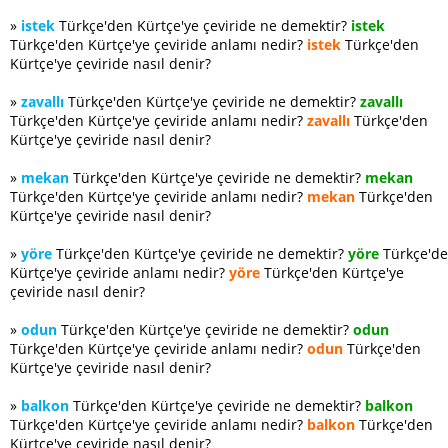
»
istek
Türkçe'den Kürtçe'ye çeviride ne demektir?
istek
Türkçe'den Kürtçe'ye çeviride anlamı nedir?
istek
Türkçe'den
Kürtçe'ye çeviride nasıl denir?
»
zavallı
Türkçe'den Kürtçe'ye çeviride ne demektir?
zavallı
Türkçe'den Kürtçe'ye çeviride anlamı nedir?
zavallı
Türkçe'den
Kürtçe'ye çeviride nasıl denir?
»
mekan
Türkçe'den Kürtçe'ye çeviride ne demektir?
mekan
Türkçe'den Kürtçe'ye çeviride anlamı nedir?
mekan
Türkçe'den
Kürtçe'ye çeviride nasıl denir?
»
yöre
Türkçe'den Kürtçe'ye çeviride ne demektir?
yöre
Türkçe'd
Kürtçe'ye çeviride anlamı nedir?
yöre
Türkçe'den Kürtçe'ye
çeviride nasıl denir?
»
odun
Türkçe'den Kürtçe'ye çeviride ne demektir?
odun
Türkçe'den Kürtçe'ye çeviride anlamı nedir?
odun
Türkçe'den
Kürtçe'ye çeviride nasıl denir?
»
balkon
Türkçe'den Kürtçe'ye çeviride ne demektir?
balkon
Türkçe'den Kürtçe'ye çeviride anlamı nedir?
balkon
Türkçe'den
Kürtçe'ye çeviride nasıl denir?