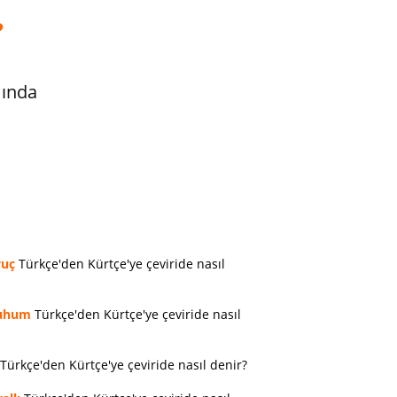
?
mında
vuç
Türkçe'den Kürtçe'ye çeviride nasıl
uhum
Türkçe'den Kürtçe'ye çeviride nasıl
Türkçe'den Kürtçe'ye çeviride nasıl denir?