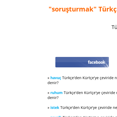
"soruşturmak" Türkçe
Tü
»
havuç
Türkçe'den Kürtçe'ye çeviride 
denir?
»
ruhum
Türkçe'den Kürtçe'ye çeviride
denir?
»
istek
Türkçe'den Kürtçe'ye çeviride n