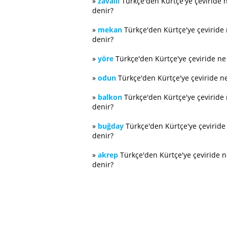
»
zavallı
Türkçe'den Kürtçe'ye çeviride 
denir?
»
mekan
Türkçe'den Kürtçe'ye çeviride
denir?
»
yöre
Türkçe'den Kürtçe'ye çeviride n
»
odun
Türkçe'den Kürtçe'ye çeviride n
»
balkon
Türkçe'den Kürtçe'ye çeviride
denir?
»
buğday
Türkçe'den Kürtçe'ye çevirid
denir?
»
akrep
Türkçe'den Kürtçe'ye çeviride 
denir?