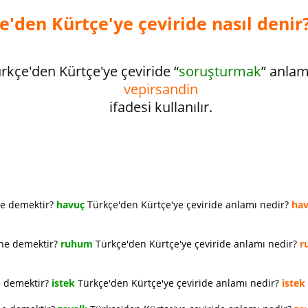
'den Kürtçe'ye çeviride nasıl denir
rkçe'den Kürtçe'ye çeviride “
soruşturmak
” anla
vepirsandin
ifadesi kullanılır.
ne demektir?
havuç
Türkçe'den Kürtçe'ye çeviride anlamı nedir?
ha
 ne demektir?
ruhum
Türkçe'den Kürtçe'ye çeviride anlamı nedir?
r
e demektir?
istek
Türkçe'den Kürtçe'ye çeviride anlamı nedir?
istek