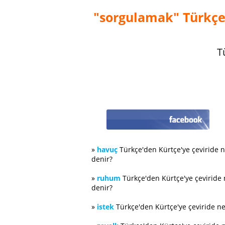
"sorgulamak" Türkçe'
T
»
havuç
Türkçe'den Kürtçe'ye çeviride 
denir?
»
ruhum
Türkçe'den Kürtçe'ye çeviride
denir?
»
istek
Türkçe'den Kürtçe'ye çeviride n