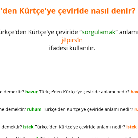
den Kürtçe'ye çeviride nasıl denir?
ürkçe'den Kürtçe'ye çeviride “
sorgulamak
” anlam
jêpirsîn
ifadesi kullanılır.
ne demektir?
havuç
Türkçe'den Kürtçe'ye çeviride anlamı nedir?
ha
 ne demektir?
ruhum
Türkçe'den Kürtçe'ye çeviride anlamı nedir?
r
e demektir?
istek
Türkçe'den Kürtçe'ye çeviride anlamı nedir?
istek