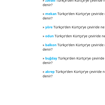
»
zavallı
Türkçe'den Kürtçe'ye çeviride 
denir?
»
mekan
Türkçe'den Kürtçe'ye çeviride
denir?
»
yöre
Türkçe'den Kürtçe'ye çeviride n
»
odun
Türkçe'den Kürtçe'ye çeviride n
»
balkon
Türkçe'den Kürtçe'ye çeviride
denir?
»
buğday
Türkçe'den Kürtçe'ye çevirid
denir?
»
akrep
Türkçe'den Kürtçe'ye çeviride 
denir?