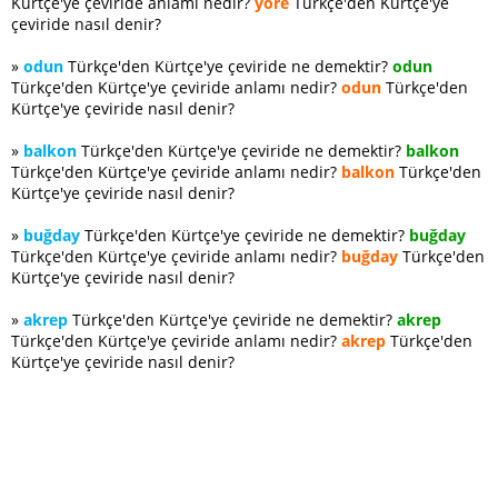
Kürtçe'ye çeviride anlamı nedir?
yöre
Türkçe'den Kürtçe'ye
çeviride nasıl denir?
»
odun
Türkçe'den Kürtçe'ye çeviride ne demektir?
odun
Türkçe'den Kürtçe'ye çeviride anlamı nedir?
odun
Türkçe'den
Kürtçe'ye çeviride nasıl denir?
»
balkon
Türkçe'den Kürtçe'ye çeviride ne demektir?
balkon
Türkçe'den Kürtçe'ye çeviride anlamı nedir?
balkon
Türkçe'den
Kürtçe'ye çeviride nasıl denir?
»
buğday
Türkçe'den Kürtçe'ye çeviride ne demektir?
buğday
Türkçe'den Kürtçe'ye çeviride anlamı nedir?
buğday
Türkçe'den
Kürtçe'ye çeviride nasıl denir?
»
akrep
Türkçe'den Kürtçe'ye çeviride ne demektir?
akrep
Türkçe'den Kürtçe'ye çeviride anlamı nedir?
akrep
Türkçe'den
Kürtçe'ye çeviride nasıl denir?