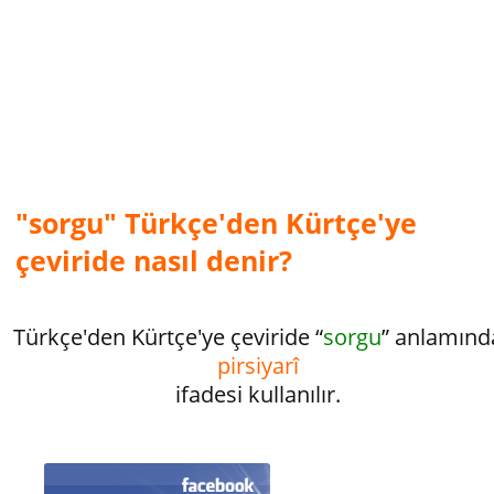
"sorgu" Türkçe'den Kürtçe'ye
çeviride nasıl denir?
Türkçe'den Kürtçe'ye çeviride “
sorgu
” anlamınd
pirsiyarî
ifadesi kullanılır.