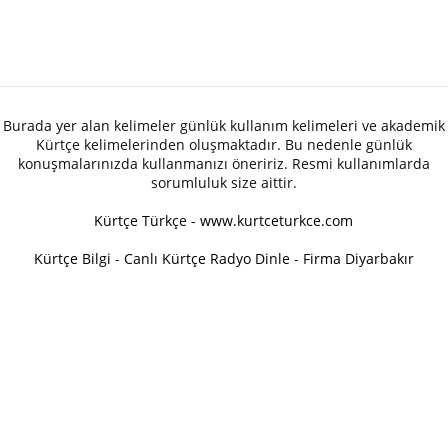
Burada yer alan kelimeler günlük kullanım kelimeleri ve akademik
Kürtçe kelimelerinden oluşmaktadır. Bu nedenle günlük
konuşmalarınızda kullanmanızı öneririz. Resmi kullanımlarda
sorumluluk size aittir.
Kürtçe Türkçe - www.kurtceturkce.com
Kürtçe Bilgi
-
Canlı Kürtçe Radyo Dinle
-
Firma Diyarbakır