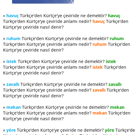
»
havuç
Türkçe'den Kürtçe'ye çeviride ne demektir?
havuç
Türkçe'den Kürtçe'ye çeviride anlamı nedir?
havuç
Türkçe'den
Kürtçe'ye çeviride nasıl denir?
»
ruhum
Türkçe'den Kürtçe'ye çeviride ne demektir?
ruhum
Türkçe'den Kürtçe'ye çeviride anlamı nedir?
ruhum
Türkçe'den
Kürtçe'ye çeviride nasıl denir?
»
istek
Türkçe'den Kürtçe'ye çeviride ne demektir?
istek
Türkçe'den Kürtçe'ye çeviride anlamı nedir?
istek
Türkçe'den
Kürtçe'ye çeviride nasıl denir?
»
zavallı
Türkçe'den Kürtçe'ye çeviride ne demektir?
zavallı
Türkçe'den Kürtçe'ye çeviride anlamı nedir?
zavallı
Türkçe'den
Kürtçe'ye çeviride nasıl denir?
»
mekan
Türkçe'den Kürtçe'ye çeviride ne demektir?
mekan
Türkçe'den Kürtçe'ye çeviride anlamı nedir?
mekan
Türkçe'den
Kürtçe'ye çeviride nasıl denir?
»
yöre
Türkçe'den Kürtçe'ye çeviride ne demektir?
yöre
Türkçe'd