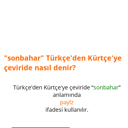
"sonbahar" Türkçe'den Kürtçe'ye
çeviride nasıl denir?
Türkçe'den Kürtçe'ye çeviride “
sonbahar
”
anlamında
payîz
ifadesi kullanılır.