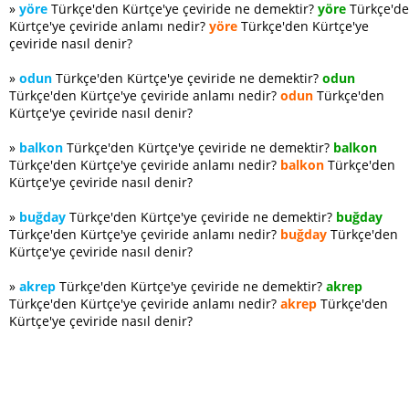
»
yöre
Türkçe'den Kürtçe'ye çeviride ne demektir?
yöre
Türkçe'd
Kürtçe'ye çeviride anlamı nedir?
yöre
Türkçe'den Kürtçe'ye
çeviride nasıl denir?
»
odun
Türkçe'den Kürtçe'ye çeviride ne demektir?
odun
Türkçe'den Kürtçe'ye çeviride anlamı nedir?
odun
Türkçe'den
Kürtçe'ye çeviride nasıl denir?
»
balkon
Türkçe'den Kürtçe'ye çeviride ne demektir?
balkon
Türkçe'den Kürtçe'ye çeviride anlamı nedir?
balkon
Türkçe'den
Kürtçe'ye çeviride nasıl denir?
»
buğday
Türkçe'den Kürtçe'ye çeviride ne demektir?
buğday
Türkçe'den Kürtçe'ye çeviride anlamı nedir?
buğday
Türkçe'den
Kürtçe'ye çeviride nasıl denir?
»
akrep
Türkçe'den Kürtçe'ye çeviride ne demektir?
akrep
Türkçe'den Kürtçe'ye çeviride anlamı nedir?
akrep
Türkçe'den
Kürtçe'ye çeviride nasıl denir?