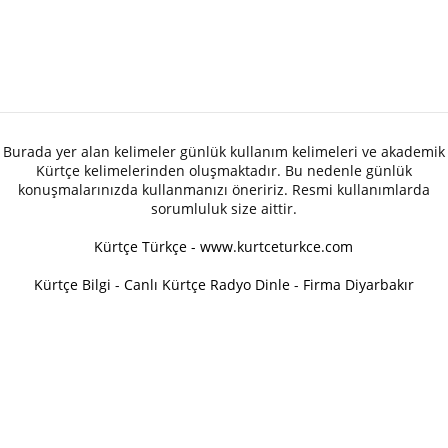
Burada yer alan kelimeler günlük kullanım kelimeleri ve akademik
Kürtçe kelimelerinden oluşmaktadır. Bu nedenle günlük
konuşmalarınızda kullanmanızı öneririz. Resmi kullanımlarda
sorumluluk size aittir.
Kürtçe Türkçe - www.kurtceturkce.com
Kürtçe Bilgi
-
Canlı Kürtçe Radyo Dinle
-
Firma Diyarbakır