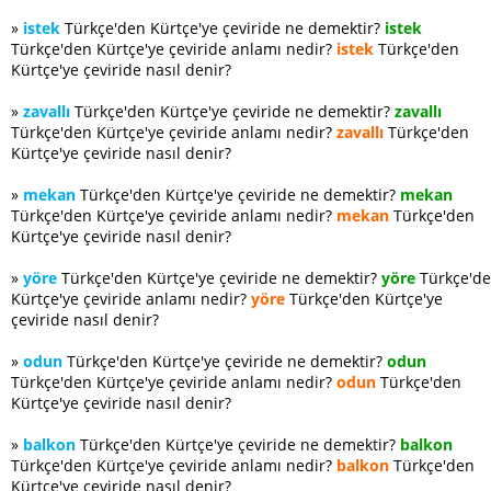
»
istek
Türkçe'den Kürtçe'ye çeviride ne demektir?
istek
Türkçe'den Kürtçe'ye çeviride anlamı nedir?
istek
Türkçe'den
Kürtçe'ye çeviride nasıl denir?
»
zavallı
Türkçe'den Kürtçe'ye çeviride ne demektir?
zavallı
Türkçe'den Kürtçe'ye çeviride anlamı nedir?
zavallı
Türkçe'den
Kürtçe'ye çeviride nasıl denir?
»
mekan
Türkçe'den Kürtçe'ye çeviride ne demektir?
mekan
Türkçe'den Kürtçe'ye çeviride anlamı nedir?
mekan
Türkçe'den
Kürtçe'ye çeviride nasıl denir?
»
yöre
Türkçe'den Kürtçe'ye çeviride ne demektir?
yöre
Türkçe'd
Kürtçe'ye çeviride anlamı nedir?
yöre
Türkçe'den Kürtçe'ye
çeviride nasıl denir?
»
odun
Türkçe'den Kürtçe'ye çeviride ne demektir?
odun
Türkçe'den Kürtçe'ye çeviride anlamı nedir?
odun
Türkçe'den
Kürtçe'ye çeviride nasıl denir?
»
balkon
Türkçe'den Kürtçe'ye çeviride ne demektir?
balkon
Türkçe'den Kürtçe'ye çeviride anlamı nedir?
balkon
Türkçe'den
Kürtçe'ye çeviride nasıl denir?