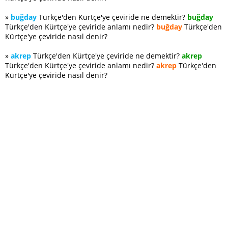
»
buğday
Türkçe'den Kürtçe'ye çeviride ne demektir?
buğday
Türkçe'den Kürtçe'ye çeviride anlamı nedir?
buğday
Türkçe'den
Kürtçe'ye çeviride nasıl denir?
»
akrep
Türkçe'den Kürtçe'ye çeviride ne demektir?
akrep
Türkçe'den Kürtçe'ye çeviride anlamı nedir?
akrep
Türkçe'den
Kürtçe'ye çeviride nasıl denir?